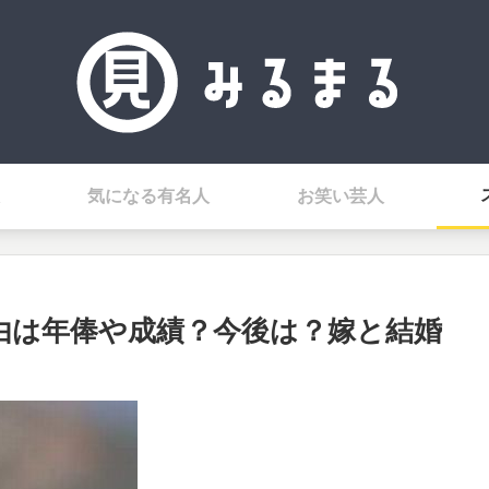
気になる有名人
お笑い芸人
理由は年俸や成績？今後は？嫁と結婚