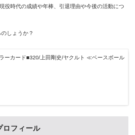
め、現役時代の成績や年棒、引退理由や今後の活動につ
るのしょうか？
レギュラーカード■320/上田剛史/ヤクルト ≪ベースボール
風プロフィール