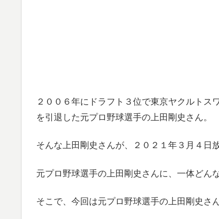
２００６年にドラフト３位で東京ヤクルトス
を引退した元プロ野球選手の上田剛史さん。
そんな上田剛史さんが、２０２１年３月４日
元プロ野球選手の上田剛史さんに、一体どん
そこで、今回は元プロ野球選手の上田剛史さ