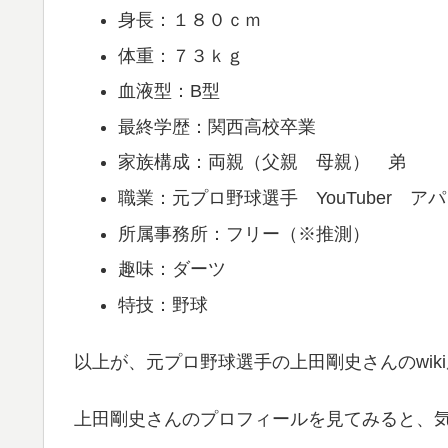
身長：１８０ｃｍ
体重：７３ｋｇ
血液型：B型
最終学歴：関西高校卒業
家族構成：両親（父親 母親） 弟
職業：元プロ野球選手 YouTuber 
所属事務所：フリー（※推測）
趣味：ダーツ
特技：野球
以上が、元プロ野球選手の上田剛史さんのwik
上田剛史さんのプロフィールを見てみると、