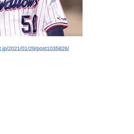
unt.jp/2021/01/29/post1035826/