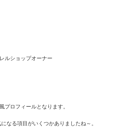
アパレルショップオーナー
i風プロフィールとなります。
気になる項目がいくつかありましたね～。