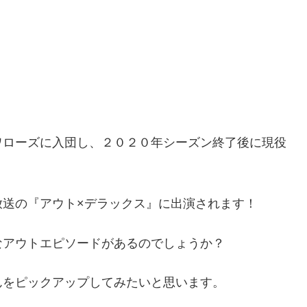
ワローズに入団し、２０２０年シーズン終了後に現役
放送の『アウト×デラックス』に出演されます！
なアウトエピソードがあるのでしょうか？
んをピックアップしてみたいと思います。