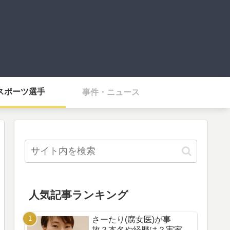
スポーツ選手
事件・ニュース
人気記事ランキング
さーたり(腐女医)が事
故？本名や経歴は？実家