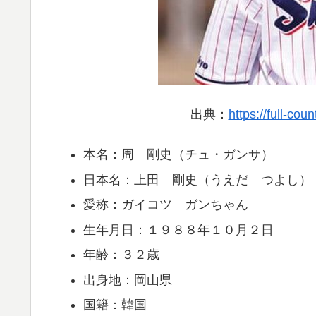
出典：
https://full-co
本名：周 剛史（チュ・ガンサ）
日本名：上田 剛史（うえだ つよし）
愛称：ガイコツ ガンちゃん
生年月日：１９８８年１０月２日
年齢：３２歳
出身地：岡山県
国籍：韓国