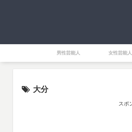
男性芸能人
女性芸能人
大分
スポ