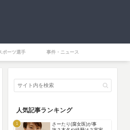
スポーツ選手
事件・ニュース
人気記事ランキング
さーたり(腐女医)が事
故？本名や経歴は？実家