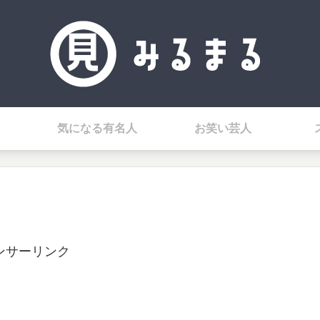
気になる有名人
お笑い芸人
ンサーリンク