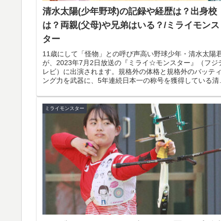
清水太陽(少年野球)の記録や経歴は？出身校
は？両親(父母)や兄弟はいる？/ミライモンス
ター
11歳にして「怪物」との呼び声高い野球少年・清水太陽
が、2023年7月2日放送の『ミライ☆モンスター』（フジ
レビ）に出演されます。規格外の体格と規格外のバッテ
ング力を武器に、5年連続日本一の称号を獲得している清
太陽君とはいったいどん...
ミライモンスター