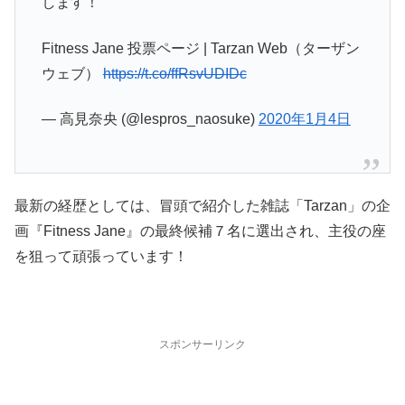
します！
Fitness Jane 投票ページ | Tarzan Web（ターザン
ウェブ）
https://t.co/ffRsvUDIDc
— 高見奈央 (@lespros_naosuke)
2020年1月4日
最新の経歴としては、冒頭で紹介した雑誌「Tarzan」の企
画『Fitness Jane』の最終候補７名に選出され、主役の座
を狙って頑張っています！
スポンサーリンク