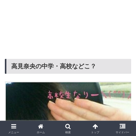
高見奈央の中学・高校などこ？
メニュー
ホーム
検索
トップ
サイドバー