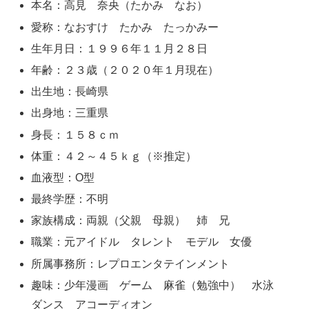
本名：高見 奈央（たかみ なお）
愛称：なおすけ たかみ たっかみー
生年月日：１９９６年１１月２８日
年齢：２３歳（２０２０年１月現在）
出生地：長崎県
出身地：三重県
身長：１５８ｃｍ
体重：４２～４５ｋｇ（※推定）
血液型：O型
最終学歴：不明
家族構成：両親（父親 母親） 姉 兄
職業：元アイドル タレント モデル 女優
所属事務所：レプロエンタテインメント
趣味：少年漫画 ゲーム 麻雀（勉強中） 水泳
ダンス アコーディオン