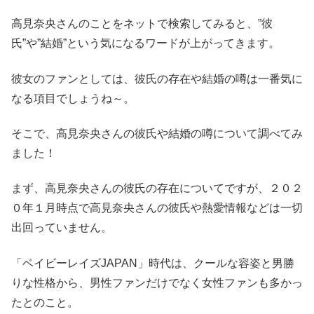
高見奈央さんのことをネットで検索してみると、”彼
氏”や”結婚”という気になるワードが上がってきます。
彼女のファンとしては、彼氏の存在や結婚の噂は一番気に
なる項目でしょうね～。
そこで、高見奈央さんの彼氏や結婚の噂について調べてみ
ました！
まず、高見奈央さんの彼氏の存在についてですが、２０２
０年１月時点で高見奈央さんの彼氏や熱愛情報などは一切
出回っていません。
「ベイビーレイズJAPAN」時代は、クールな容姿と男勝
りな性格から、男性ファンだけでなく女性ファンも多かっ
たとのこと。