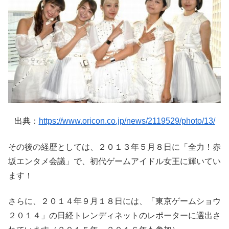
出典：
https://www.oricon.co.jp/news/2119529/photo/13/
その後の経歴としては、２０１３年５月８日に「全力！赤
坂エンタメ会議」で、初代ゲームアイドル女王に輝いてい
ます！
さらに、２０１４年９月１８日には、「東京ゲームショウ
２０１４」の日経トレンディネットのレポーターに選出さ