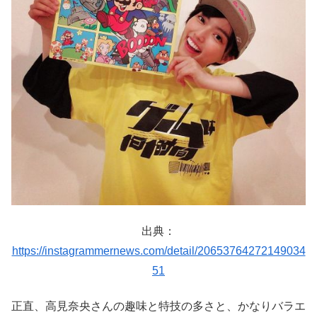
出典：
https://instagrammernews.com/detail/20653764272149034
51
正直、高見奈央さんの趣味と特技の多さと、かなりバラエ