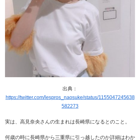
出典：
https://twitter.com/lespros_naosuke/status/1155047245638
582273
実は、高見奈央さんの生まれは長崎県になるとのこと。
何歳の時に長崎県から三重県に引っ越したのか詳細はわか