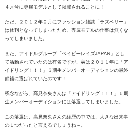
４月号に専属モデルとして掲載されることに！
ただ、２０１２年２月にファッション雑誌「ラズベリー」
は休刊となってしまったため、専属モデルの仕事は無くな
ってしまいました。
また、アイドルグループ「ベイビーレイズJAPAN」とし
て活動されていたのは有名ですが、実は２０１１年に「ア
イドリング！！！」５期生メンバーオーディションの最終
候補に選ばれていたのです！
残念ながら、高見奈央さんは「アイドリング！！！」５期
生メンバーオーディションには落選してしまいました。
この落選は、高見奈央さんの経歴の中では、大きな出来事
の１つだったと言えるでしょうね～。