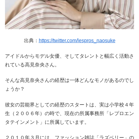
出典：
https://twitter.com/lespros_naosuke
アイドルからモデル女優、そしてタレントと幅広く活動さ
れている高見奈央さん。
そんな高見奈央さんの経歴は一体どんなモノがあるのでし
ょうか？
彼女の芸能界としての経歴のスタートは、実は小学校４年
生（２００６年）の時で、現在の所属事務所「レプロエン
タテインメント」に所属しています。
２０１０年３月には、ファッション雑誌「ラズベリー」の