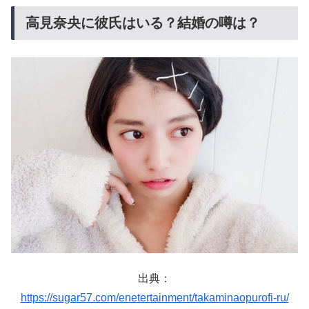
高見奈央に彼氏はいる？結婚の噂は？
出典：
https://sugar57.com/enetertainment/takaminaopurofi-ru/