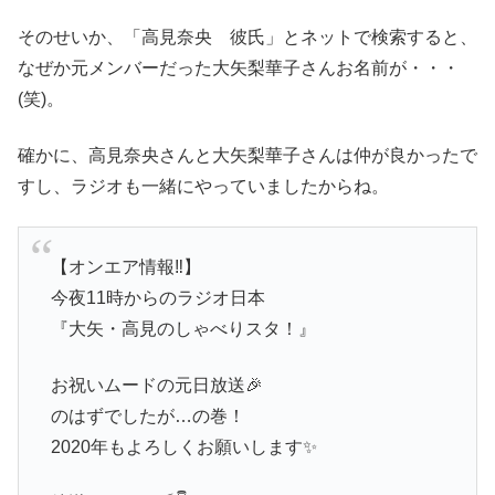
そのせいか、「高見奈央 彼氏」とネットで検索すると、
なぜか元メンバーだった大矢梨華子さんお名前が・・・
(笑)。
確かに、高見奈央さんと大矢梨華子さんは仲が良かったで
すし、ラジオも一緒にやっていましたからね。
【オンエア情報‼︎】
今夜11時からのラジオ日本
『大矢・高見のしゃべりスタ！』
お祝いムードの元日放送🎉
のはずでしたが…の巻！
2020年もよろしくお願いします✨