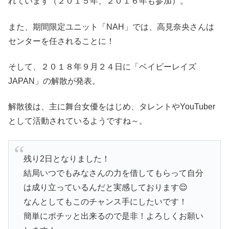
れています（２０１５年、２０１６年も参加）。
また、期間限定ユニット「NAH」では、高見奈央さんは
センターを任されることに！
そして、２０１８年９月２４日に「ベイビーレイズ
JAPAN」の解散が発表。
解散後は、主に舞台女優をはじめ、タレントやYouTuber
として活動されているようですね～。
残り2日となりました！
結局いつでもみなさんの力を借してもらって自分
は成り立っているんだと実感しております😌
なんとしてもこのチャンス手にしたいです！
簡単にポチッと出来るので是非！よろしくお願い