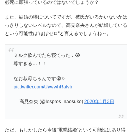
必死に頑張っているのではないでしょうか？
また、結婚の噂についてですが、彼氏がいるかいないかは
っきりしないレベルなので、高見奈央さんが結婚している
という可能性は”ほぼゼロ”と言えるでしょうね～。
ミルク飲んでたら寝てった…😭
尊すぎる…！！
なお叔母ちゃんです😭✨
pic.twitter.com/UywwhRaIvb
— 高見奈央 (@lespros_naosuke)
2020年1月3日
ただ、もしかしたら今後”電撃結婚”という可能性はあり得