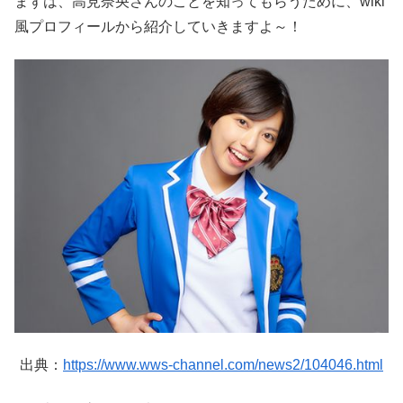
まずは、高見奈央さんのことを知ってもらうために、wiki
風プロフィールから紹介していきますよ～！
出典：
https://www.wws-channel.com/news2/104046.html