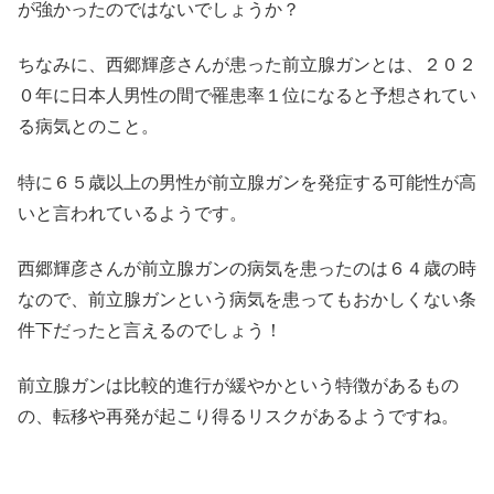
が強かったのではないでしょうか？
ちなみに、西郷輝彦さんが患った前立腺ガンとは、２０２
０年に日本人男性の間で罹患率１位になると予想されてい
る病気とのこと。
特に６５歳以上の男性が前立腺ガンを発症する可能性が高
いと言われているようです。
西郷輝彦さんが前立腺ガンの病気を患ったのは６４歳の時
なので、前立腺ガンという病気を患ってもおかしくない条
件下だったと言えるのでしょう！
前立腺ガンは比較的進行が緩やかという特徴があるもの
の、転移や再発が起こり得るリスクがあるようですね。