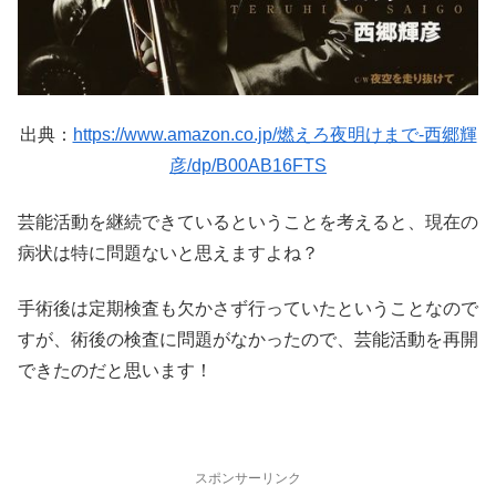
出典：
https://www.amazon.co.jp/燃えろ夜明けまで-西郷輝
彦/dp/B00AB16FTS
芸能活動を継続できているということを考えると、現在の
病状は特に問題ないと思えますよね？
手術後は定期検査も欠かさず行っていたということなので
すが、術後の検査に問題がなかったので、芸能活動を再開
できたのだと思います！
スポンサーリンク