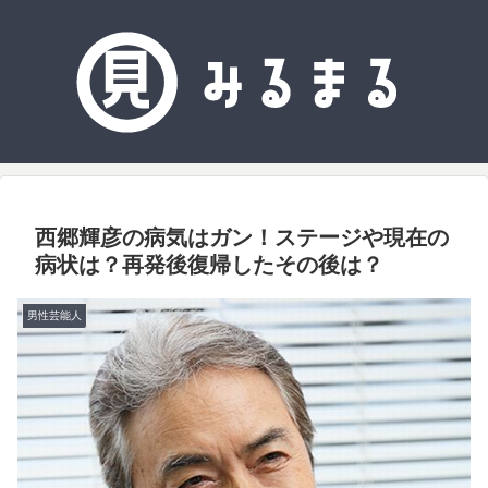
西郷輝彦の病気はガン！ステージや現在の
病状は？再発後復帰したその後は？
男性芸能人