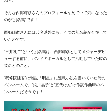
ね～。
そんな西郷輝彦さんのプロフィールを見ていて気になった
のが”別名義”です！
西郷輝彦さんには芸名以外にも、４つの別名義が存在して
いたのです。
”三井礼二”という別名義は、西郷輝彦としてメジャーデビ
ューする前に、バンドのボーカルとして活動していた時の
芸名とのこと。
”我修院建吾”は雑誌「明星」に連載小説を書いていた時の
ペンネームで、”銀川晶子”と”五代けん”は作詞作曲時のペ
ンネームだそうです！