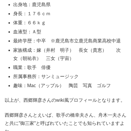
出身地：鹿児島県
身長：１７６ｃｍ
体重：６６ｋｇ
血液型：Ａ型
最終学歴：中卒 ※鹿児島市立鹿児島商業高校中退
家族構成：嫁（井村 明子） 長女（貴恵） 次
女（朝祐衣） 三女（宇宙）
職業：歌手 俳優
所属事務所：サンミュージック
趣味：Mac（アップル） 陶芸 写真 ゴルフ
以上が、西郷輝彦さんのwiki風プロフィールとなります。
西郷輝彦さんとえいば、歌手の橋幸夫さん、舟木一夫さん
と共に”御三家”と呼ばれていたことでも知られていますよ