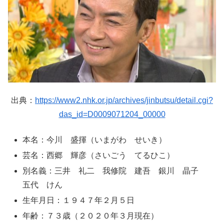
出典：
https://www2.nhk.or.jp/archives/jinbutsu/detail.cgi?
das_id=D0009071204_00000
本名：今川 盛揮（いまがわ せいき）
芸名：西郷 輝彦（さいごう てるひこ）
別名義：三井 礼二 我修院 建吾 銀川 晶子
五代 けん
生年月日：１９４７年２月５日
年齢：７３歳（２０２０年３月現在）