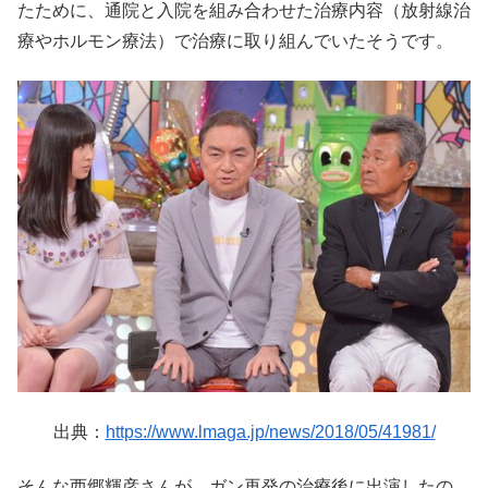
たために、通院と入院を組み合わせた治療内容（放射線治
療やホルモン療法）で治療に取り組んでいたそうです。
出典：
https://www.lmaga.jp/news/2018/05/41981/
そんな西郷輝彦さんが、ガン再発の治療後に出演したの