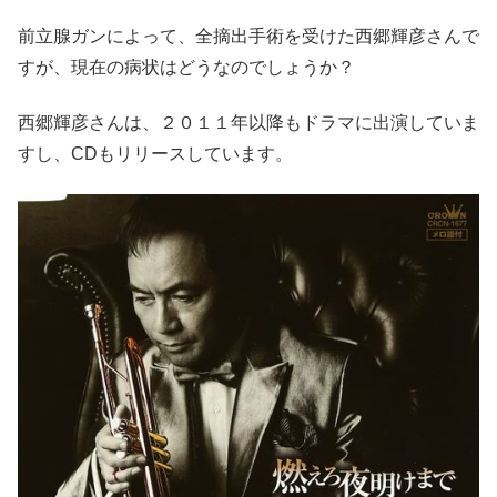
前立腺ガンによって、全摘出手術を受けた西郷輝彦さんで
すが、現在の病状はどうなのでしょうか？
西郷輝彦さんは、２０１１年以降もドラマに出演していま
すし、CDもリリースしています。