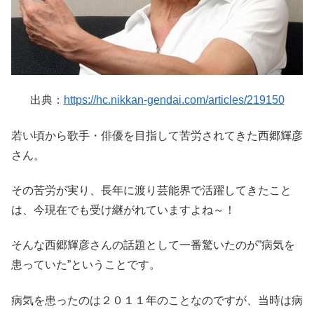
出典：
https://hc.nikkan-gendai.com/articles/219150
若い頃から歌手・俳優を目指して苦労されてきた西郷輝彦
さん。
その苦労が実り、長年に渡り芸能界で活躍してきたこと
は、今現在でも受け継がれていますよね～！
そんな西郷輝彦さんの話題として一番驚いたのが”病気を
患っていた”ということです。
病気を患ったのは２０１１年のことなのですが、当時は病