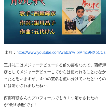
出典：
https://www.youtube.com/watch?v=xMmc9NXbCCs
三井礼二はメジャーデビューする前の芸名なので、西郷輝
彦としてメジャーデビューしてからは使われることはなか
ったと思いますが、４つの芸名を使い分けていたというの
には驚かされましたね～。
西郷輝彦さんのプロフィールでもう１つ驚かされたの
が”最終学歴”です！