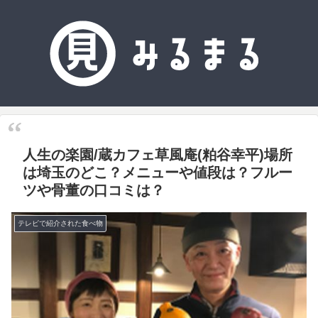
人生の楽園/蔵カフェ草風庵(粕谷幸平)場所
は埼玉のどこ？メニューや値段は？フルー
ツや骨董の口コミは？
テレビで紹介された食べ物