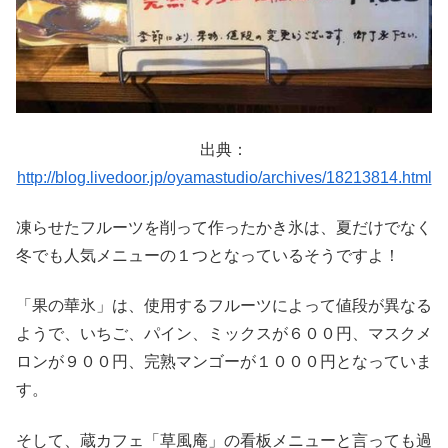
出典：
http://blog.livedoor.jp/oyamastudio/archives/18213814.html
凍らせたフルーツを削って作ったかき氷は、夏だけでなく
冬でも人気メニューの１つとなっているそうですよ！
「果の華氷」は、使用するフルーツによって値段が異なる
ようで、いちご、パイン、ミックスが６００円、マスクメ
ロンが９００円、完熟マンゴーが１０００円となっていま
す。
そして、蔵カフェ「草風庵」の看板メニューと言っても過