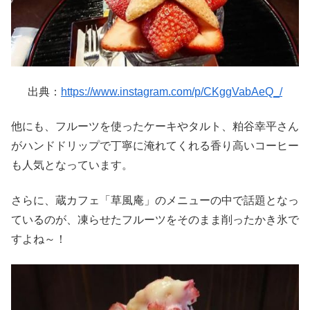
出典：
https://www.instagram.com/p/CKggVabAeQ_/
他にも、フルーツを使ったケーキやタルト、粕谷幸平さん
がハンドドリップで丁寧に淹れてくれる香り高いコーヒー
も人気となっています。
さらに、蔵カフェ「草風庵」のメニューの中で話題となっ
ているのが、凍らせたフルーツをそのまま削ったかき氷で
すよね～！