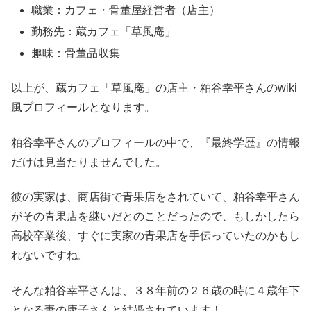
職業：カフェ・骨董屋経営者（店主）
勤務先：蔵カフェ「草風庵」
趣味：骨董品収集
以上が、蔵カフェ「草風庵」の店主・粕谷幸平さんのwiki
風プロフィールとなります。
粕谷幸平さんのプロフィールの中で、『最終学歴』の情報
だけは見当たりませんでした。
彼の実家は、商店街で青果店をされていて、粕谷幸平さん
がその青果店を継いだとのことだったので、もしかしたら
高校卒業後、すぐに実家の青果店を手伝っていたのかもし
れないですね。
そんな粕谷幸平さんは、３８年前の２６歳の時に４歳年下
となる妻の康子さんと結婚されています！