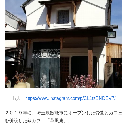
出典：
https://www.instagram.com/p/CL1tzBNDEV7/
２０１９年に、埼玉県飯能市にオープンした骨董とカフェ
を併設した蔵カフェ「草風庵」。