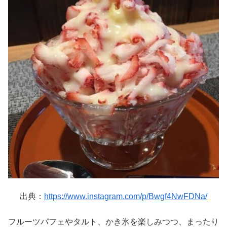
出典：
https://www.instagram.com/p/Bwgf4NwFDNa/
フルーツパフェやタルト、かき氷を楽しみつつ、まったり