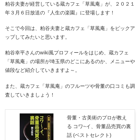
粕谷夫妻が経営している蔵カフェ「草風庵」が、２０２１
年３月６日放送の『人生の楽園』に登場します！
そこで今回は、粕谷夫妻と蔵カフェ「草風庵」をピックア
ップしてみたいと思います。
粕谷幸平さんのwiki風プロフィールをはじめ、蔵カフェ
「草風庵」の場所が埼玉県のどこにあるのか、メニューや
値段など紹介していきますよ～。
また、蔵カフェ「草風庵」のフルーツや骨董の口コミも調
査していきましょう！
骨董・古美術のプロが教え
る コワ~イ、骨董品売買の裏
話 (ベストセレクト)