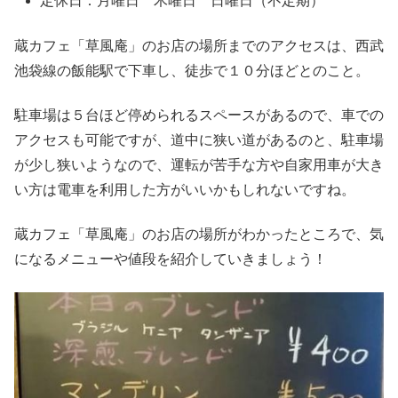
定休日：月曜日 木曜日 日曜日（不定期）
蔵カフェ「草風庵」のお店の場所までのアクセスは、西武
池袋線の飯能駅で下車し、徒歩で１０分ほどとのこと。
駐車場は５台ほど停められるスペースがあるので、車での
アクセスも可能ですが、道中に狭い道があるのと、駐車場
が少し狭いようなので、運転が苦手な方や自家用車が大き
い方は電車を利用した方がいいかもしれないですね。
蔵カフェ「草風庵」のお店の場所がわかったところで、気
になるメニューや値段を紹介していきましょう！