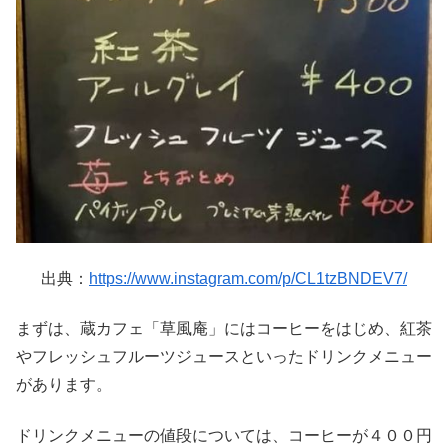
出典：
https://www.instagram.com/p/CL1tzBNDEV7/
まずは、蔵カフェ「草風庵」にはコーヒーをはじめ、紅茶
やフレッシュフルーツジュースといったドリンクメニュー
があります。
ドリンクメニューの値段については、コーヒーが４００円