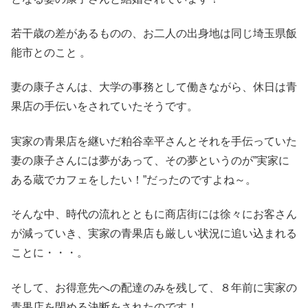
若干歳の差があるものの、お二人の出身地は同じ埼玉県飯
能市とのこと 。
妻の康子さんは、大学の事務として働きながら、休日は青
果店の手伝いをされていたそうです。
実家の青果店を継いだ粕谷幸平さんとそれを手伝っていた
妻の康子さんには夢があって、その夢というのが”実家に
ある蔵でカフェをしたい！”だったのですよね～。
そんな中、時代の流れとともに商店街には徐々にお客さん
が減っていき、実家の青果店も厳しい状況に追い込まれる
ことに・・・。
そして、お得意先への配達のみを残して、８年前に実家の
青果店を閉める決断をされたのです！