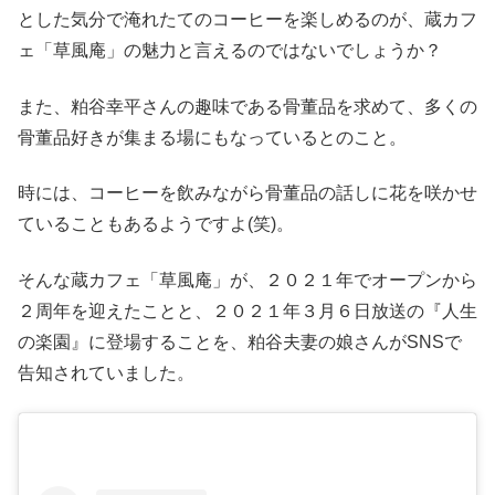
とした気分で淹れたてのコーヒーを楽しめるのが、蔵カフ
ェ「草風庵」の魅力と言えるのではないでしょうか？
また、粕谷幸平さんの趣味である骨董品を求めて、多くの
骨董品好きが集まる場にもなっているとのこと。
時には、コーヒーを飲みながら骨董品の話しに花を咲かせ
ていることもあるようですよ(笑)。
そんな蔵カフェ「草風庵」が、２０２１年でオープンから
２周年を迎えたことと、２０２１年３月６日放送の『人生
の楽園』に登場することを、粕谷夫妻の娘さんがSNSで
告知されていました。