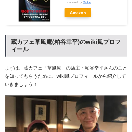
created by
Rinker
Amazon
蔵カフェ草風庵(粕谷幸平)のwiki風プロフ
ィール
まずは、蔵カフェ「草風庵」の店主・粕谷幸平さんのこと
を知ってもらうために、wiki風プロフィールから紹介して
いきましょう！