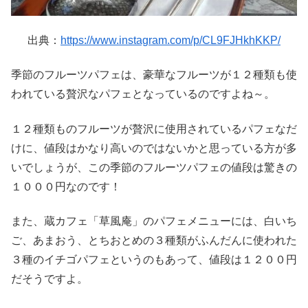
出典：
https://www.instagram.com/p/CL9FJHkhKKP/
季節のフルーツパフェは、豪華なフルーツが１２種類も使
われている贅沢なパフェとなっているのですよね～。
１２種類ものフルーツが贅沢に使用されているパフェなだ
けに、値段はかなり高いのではないかと思っている方が多
いでしょうが、この季節のフルーツパフェの値段は驚きの
１０００円なのです！
また、蔵カフェ「草風庵」のパフェメニューには、白いち
ご、あまおう、とちおとめの３種類がふんだんに使われた
３種のイチゴパフェというのもあって、値段は１２００円
だそうですよ。