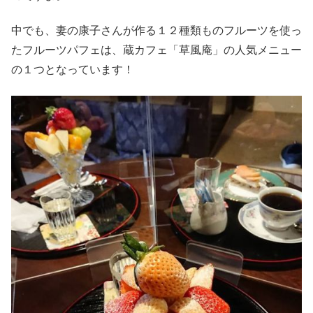
中でも、妻の康子さんが作る１２種類ものフルーツを使っ
たフルーツパフェは、蔵カフェ「草風庵」の人気メニュー
の１つとなっています！