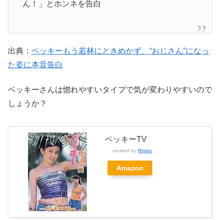
ん！」とホンネを告白
出典：
ベッキーもう若林にときめかず、“おじさん”になっ
た姿に本音告白
ベッキーさんは惚れやすいタイプで気が変わりやすいので
しょうか？
ベッキーTV
created by
Rinker
Amazon