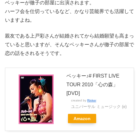
ベッキーが徹子の部屋に出演されます。
ハーフ会を仕切っているなど、かなり芸能界でも活躍して
いますよね。
親友である上戸彩さんが結婚されてから結婚願望も高まっ
ていると思いますが、そんなベッキーさんが徹子の部屋で
恋の話をされるそうです。
ベッキー♪# FIRST LIVE
TOUR 2010「心の森」
[DVD]
created by
Rinker
ユニバーサル ミュージック (e)
Amazon