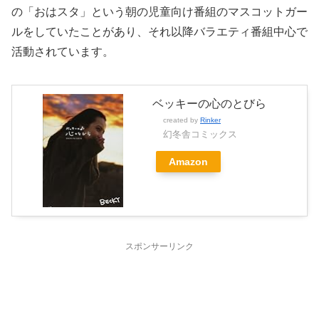
の「おはスタ」という朝の児童向け番組のマスコットガー
ルをしていたことがあり、それ以降バラエティ番組中心で
活動されています。
ベッキーの心のとびら
created by
Rinker
幻冬舎コミックス
Amazon
スポンサーリンク