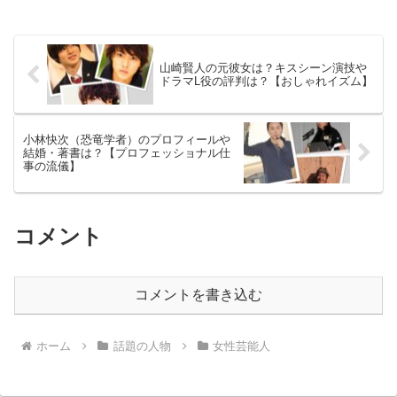
山崎賢人の元彼女は？キスシーン演技や
ドラマL役の評判は？【おしゃれイズム】
小林快次（恐竜学者）のプロフィールや
結婚・著書は？【プロフェッショナル仕
事の流儀】
コメント
コメントを書き込む
ホーム
話題の人物
女性芸能人