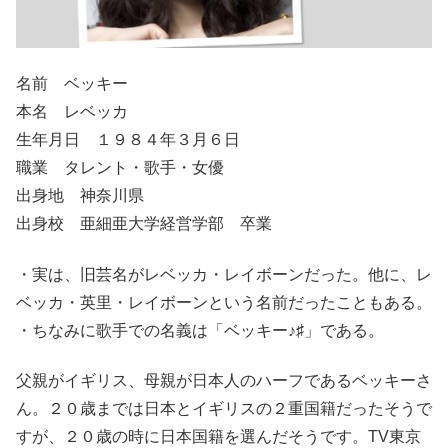
名前 ベッキー
本名 レベッカ
生年月日 １９８４年３月６日
職業 タレント・歌手・女優
出身地 神奈川県
出身校 亜細亜大学経営学部 卒業
・実は、旧芸名がレベッカ・レイボーンだった。他に、レ
ベッカ・英里・レイボーンという名前だったこともある。
・ちなみに歌手での名義は「ベッキー♪♯」である。
父親がイギリス、母親が日本人のハーフであるベッキーさ
ん。２０歳までは日本とイギリスの２重国籍だったそうで
すが、２０歳の時に日本国籍を選んだそうです。TV東京