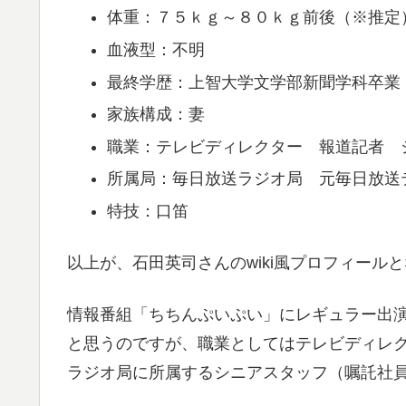
体重：７５ｋｇ～８０ｋｇ前後（※推定
血液型：不明
最終学歴：上智大学文学部新聞学科卒業
家族構成：妻
職業：テレビディレクター 報道記者 
所属局：毎日放送ラジオ局 元毎日放送
特技：口笛
以上が、石田英司さんのwiki風プロフィール
情報番組「ちちんぷいぷい」にレギュラー出
と思うのですが、職業としてはテレビディレ
ラジオ局に所属するシニアスタッフ（嘱託社