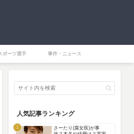
スポーツ選手
事件・ニュース
人気記事ランキング
さーたり(腐女医)が事
故？本名や経歴は？実家