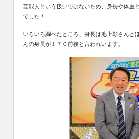
芸能人という扱いではないため、身長や体重
でした！
いろいろ調べたところ、身長は池上彰さんと
んの身長が１７０前後と言われいます。