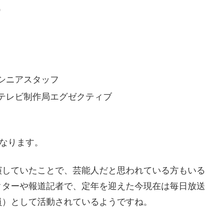
）
シニアスタッフ
テレビ制作局エグゼクティブ
となります。
演していたことで、芸能人だと思われている方もいる
クターや報道記者で、定年を迎えた今現在は毎日放送
員）として活動されているようですね。