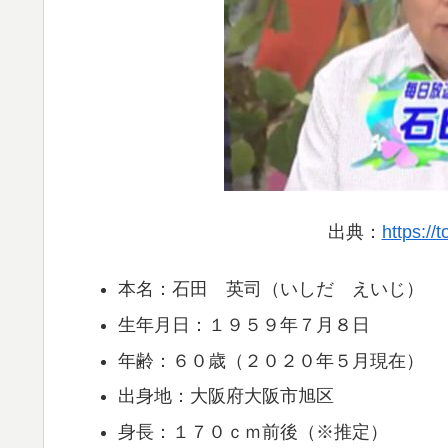
出典：
https://
本名：石田 英司（いしだ えいじ）
生年月日：１９５９年７月８日
年齢：６０歳（２０２０年５月現在）
出身地：大阪府大阪市旭区
身長：１７０ｃｍ前後（※推定）