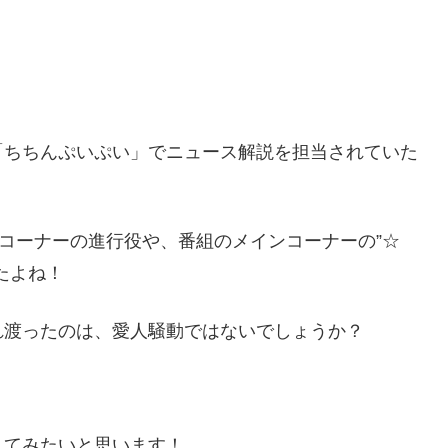
「ちちんぷいぷい」でニュース解説を担当されていた
冠コーナーの進行役や、番組のメインコーナーの”☆
たよね！
れ渡ったのは、愛人騒動ではないでしょうか？
してみたいと思います！