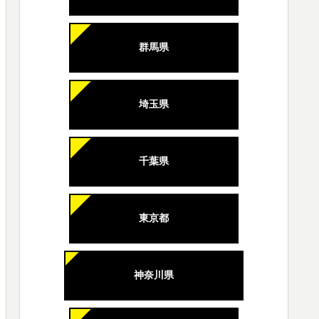
群馬県
埼玉県
千葉県
東京都
神奈川県