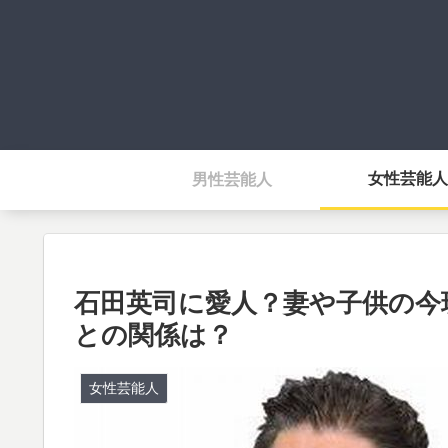
女性芸能人
男性芸能人
石田英司に愛人？妻や子供の今
との関係は？
女性芸能人