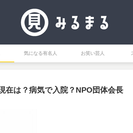
気になる有名人
お笑い芸人
現在は？病気で入院？NPO団体会長