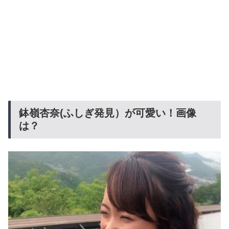
鉢嶺杏奈(ふしぎ発見）が可愛い！画像
は？