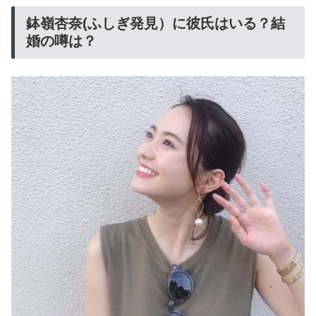
鉢嶺杏奈(ふしぎ発見）に彼氏はいる？結
婚の噂は？