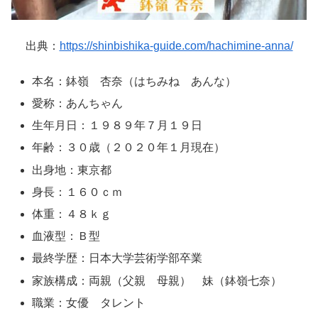
出典：
https://shinbishika-guide.com/hachimine-anna/
本名：鉢嶺 杏奈（はちみね あんな）
愛称：あんちゃん
生年月日：１９８９年７月１９日
年齢：３０歳（２０２０年１月現在）
出身地：東京都
身長：１６０ｃｍ
体重：４８ｋｇ
血液型：Ｂ型
最終学歴：日本大学芸術学部卒業
家族構成：両親（父親 母親） 妹（鉢嶺七奈）
職業：女優 タレント