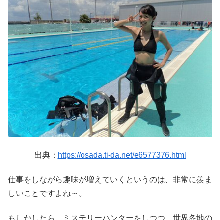
出典：
https://osada.ti-da.net/e6577376.html
仕事をしながら趣味が増えていくというのは、非常に羨ま
しいことですよね～。
もしかしたら、ミステリーハンターをしつつ、世界各地の