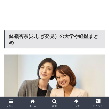
鉢嶺杏奈(ふしぎ発見）の大学や経歴まと
め
メニュー
ホーム
検索
トップ
サイドバー