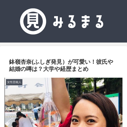
鉢嶺杏奈(ふしぎ発見）が可愛い！彼氏や
結婚の噂は？大学や経歴まとめ
女性芸能人