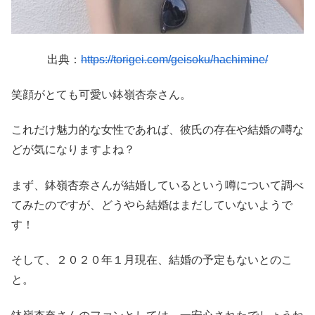
出典：
https://torigei.com/geisoku/hachimine/
笑顔がとても可愛い鉢嶺杏奈さん。
これだけ魅力的な女性であれば、彼氏の存在や結婚の噂な
どが気になりますよね？
まず、鉢嶺杏奈さんが結婚しているという噂について調べ
てみたのですが、どうやら結婚はまだしていないようで
す！
そして、２０２０年１月現在、結婚の予定もないとのこ
と。