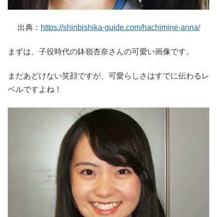
出典：
https://shinbishika-guide.com/hachimine-anna/
まずは、子役時代の鉢嶺杏奈さんの可愛い画像です。
まだあどけない笑顔ですが、可愛らしさはすでに伝わるレ
ベルですよね！