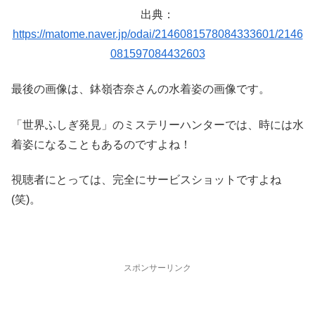
出典：
https://matome.naver.jp/odai/2146081578084333601/2146
081597084432603
最後の画像は、鉢嶺杏奈さんの水着姿の画像です。
「世界ふしぎ発見」のミステリーハンターでは、時には水
着姿になることもあるのですよね！
視聴者にとっては、完全にサービスショットですよね
(笑)。
スポンサーリンク