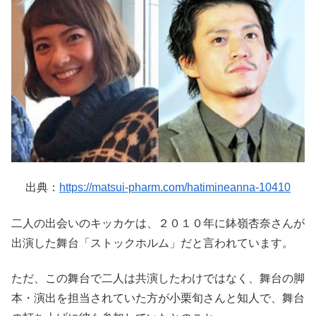
出典：
https://matsui-pharm.com/hatimineanna-10410
二人の出会いのキッカケは、２０１０年に鉢嶺杏奈さんが
出演した舞台「ストックホルム」だと言われています。
ただ、この舞台で二人は共演したわけではなく、舞台の脚
本・演出を担当されていた方が小栗旬さんと知人で、舞台