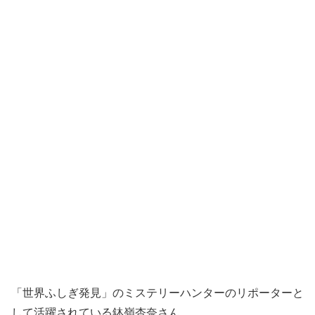
「世界ふしぎ発見」のミステリーハンターのリポーターと
して活躍されている鉢嶺杏奈さん。