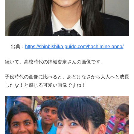
出典：
https://shinbishika-guide.com/hachimine-anna/
続いて、高校時代の鉢嶺杏奈さんの画像です。
子役時代の画像に比べると、あどけなさから大人へと成長
したな！と感じる可愛い画像ですね！