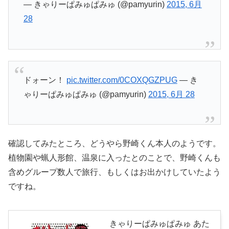
— きゃりーぱみゅぱみゅ (@pamyurin)
2015, 6月
28
ドォーン！
pic.twitter.com/0COXQGZPUG
— き
ゃりーぱみゅぱみゅ (@pamyurin)
2015, 6月 28
確認してみたところ、どうやら野崎くん本人のようです。
植物園や蝋人形館、温泉に入ったとのことで、野崎くんも
含めグループ数人で旅行、もしくはお出かけしていたよう
ですね。
きゃりーぱみゅぱみゅ あた