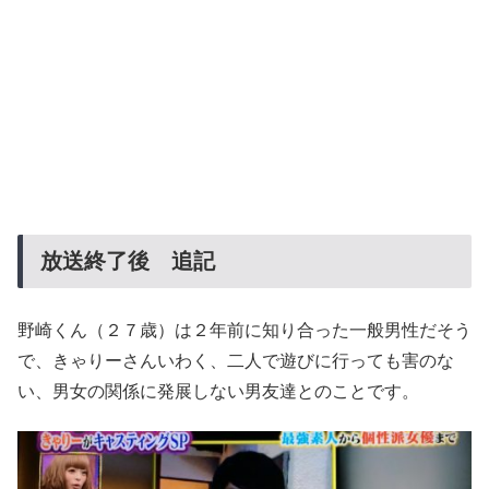
放送終了後 追記
野崎くん（２７歳）は２年前に知り合った一般男性だそう
で、きゃりーさんいわく、二人で遊びに行っても害のな
い、男女の関係に発展しない男友達とのことです。