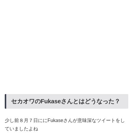
セカオワのFukaseさんとはどうなった？
少し前８月７日ににFukaseさんが意味深なツイートをし
ていましたよね