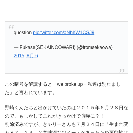
question
pic.twitter.com/aNhhW1CSJ9
— Fukase(SEKAINOOWARI) (@fromsekaowa)
2015, 8月 6
この暗号を解読すると「we broke up＝私達は別れまし
た」と言われています。
野崎くんたちと出かけていたのは２０１５年６月２８日な
ので、もしかしてこれがきっかけで喧嘩に？！
削除済みですが、きゃりーさんも７月２４日に「生まれ変
わる７．２４」と意味深なツイートがあったため可能性は