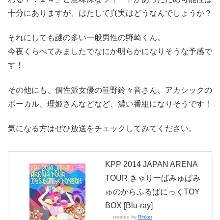
十分にありますが、はたして真実はどうなんでしょうか？
それにしても謎の多い一般男性の野崎くん。
今夜くらべてみましたでなにか明らかになりそうな予感で
す！
その他にも、個性派女優の笹野鈴々音さん、アカシックの
ボーカル、理姫さんなどなど、濃い番組になりそうです！
気になる方はぜひ放送をチェックしてみてください。
KPP 2014 JAPAN ARENA
TOUR きゃりーぱみゅぱみ
ゅのからふるぱにっくTOY
BOX [Blu-ray]
created by
Rinker