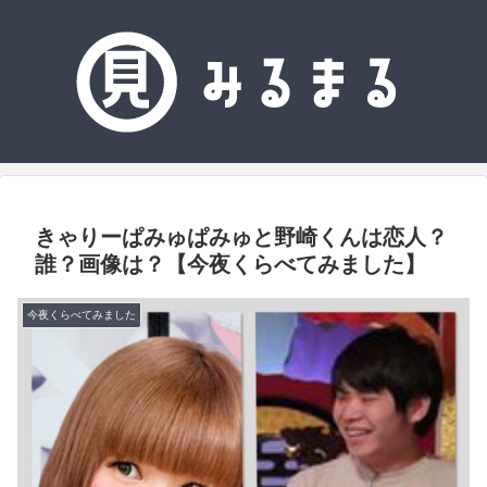
きゃりーぱみゅぱみゅと野崎くんは恋人？
誰？画像は？【今夜くらべてみました】
今夜くらべてみました