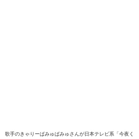
歌手のきゃりーぱみゅぱみゅさんが日本テレビ系「今夜く