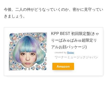
今後、二人の仲がどうなっていくのか、密かに見守ってい
きましょう。
KPP BEST 初回限定盤(きゃ
りーぱみゅぱみゅ超限定リ
アルお顔パッケージ)
created by
Rinker
ワーナーミュージックジャパン
Amazon