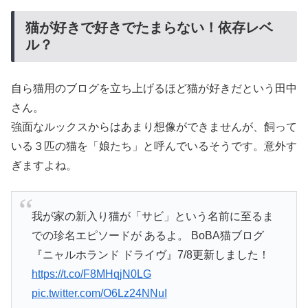
猫が好きで好きでたまらない！依存レベ
ル？
自ら猫用のブログを立ち上げるほど猫が好きだという田中
さん。
強面なルックスからはあまり想像ができませんが、飼って
いる３匹の猫を「娘たち」と呼んでいるそうです。意外す
ぎますよね。
我が家の新入り猫が「サビ」という名前に至るま
での珍名エピソードが あるよ。 BoBA猫ブログ
『ニャルホランド ドライヴ』7/8更新しました！
https://t.co/F8MHqjN0LG
pic.twitter.com/O6Lz24NNuI