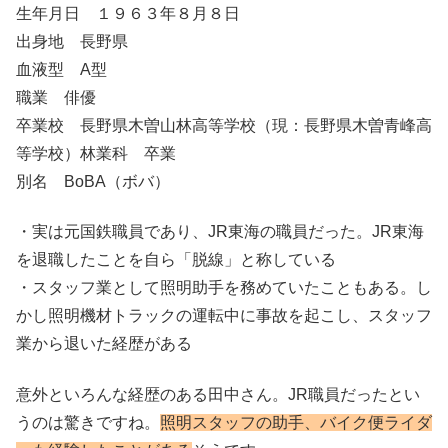
生年月日 １９６３年８月８日
出身地 長野県
血液型 A型
職業 俳優
卒業校 長野県木曽山林高等学校（現：長野県木曽青峰高
等学校）林業科 卒業
別名 BoBA（ボバ）
・実は元国鉄職員であり、JR東海の職員だった。JR東海
を退職したことを自ら「脱線」と称している
・スタッフ業として照明助手を務めていたこともある。し
かし照明機材トラックの運転中に事故を起こし、スタッフ
業から退いた経歴がある
意外といろんな経歴のある田中さん。JR職員だったとい
うのは驚きですね。
照明スタッフの助手、バイク便ライダ