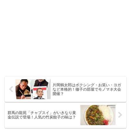
片岡鶴太郎はボクシング・お笑い・ヨガ
など本格的！徹子の部屋でモノマネ大会
開催？
群馬の龍苑「チャプスイ」がいきなり黄
金伝説で登場！人気の竹炭餃子の味は？