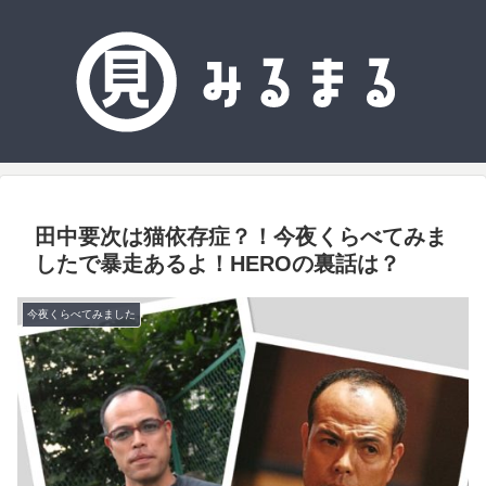
田中要次は猫依存症？！今夜くらべてみま
したで暴走あるよ！HEROの裏話は？
今夜くらべてみました