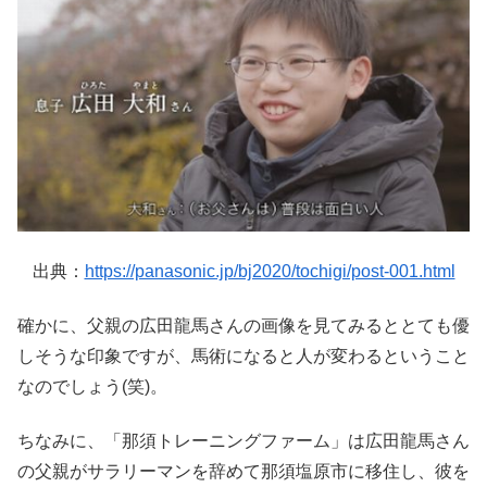
出典：
https://panasonic.jp/bj2020/tochigi/post-001.html
確かに、父親の広田龍馬さんの画像を見てみるととても優
しそうな印象ですが、馬術になると人が変わるということ
なのでしょう(笑)。
ちなみに、「那須トレーニングファーム」は広田龍馬さん
の父親がサラリーマンを辞めて那須塩原市に移住し、彼を