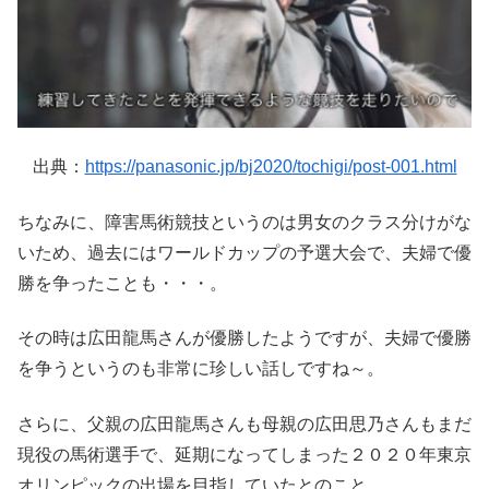
出典：
https://panasonic.jp/bj2020/tochigi/post-001.html
ちなみに、障害馬術競技というのは男女のクラス分けがな
いため、過去にはワールドカップの予選大会で、夫婦で優
勝を争ったことも・・・。
その時は広田龍馬さんが優勝したようですが、夫婦で優勝
を争うというのも非常に珍しい話しですね～。
さらに、父親の広田龍馬さんも母親の広田思乃さんもまだ
現役の馬術選手で、延期になってしまった２０２０年東京
オリンピックの出場を目指していたとのこと。