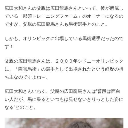
広田大和さんの父親は広田龍馬さんといって、彼が所属し
ている「那須トレーニングファーム」のオーナーになるの
ですが、父親の広田龍馬さんも馬術選手とのこと。
しかも、オリンピックに出場している馬術選手だったので
す！
父親の広田龍馬さんは、２０００年シドニーオリンピック
に、「障害馬術」の選手として出場されたという経歴の持
ち主なのですよね～。
広田大和さんいわく、父親の広田龍馬さんは”普段は面白
い人だが、馬に乗るといつもは見せないきりっとした姿に
なる”とのこと。