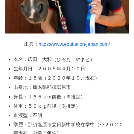
出典：
https://www.equitation-japan.com/
本名：広田 大和（ひろた やまと）
生年月日：２００５年４月２０日
年齢：１５歳（２０２０年１０月現在）
出身地：栃木県那須塩原市
身長：１６５ｃｍ前後（※推定）
体重：５０ｋｇ前後（※推定）
血液型：不明
学歴：那須塩原市立日新中学校在学中（※２０２０
年現在、中学三年生）