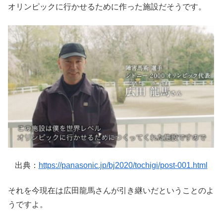
オリンピックに行かせるために作った施設だそうです。
出典：
https://panasonic.jp/bj2020/tochigi/post-001.html
それを今現在は広田龍馬さんが引き継いだということのよ
うですよ。