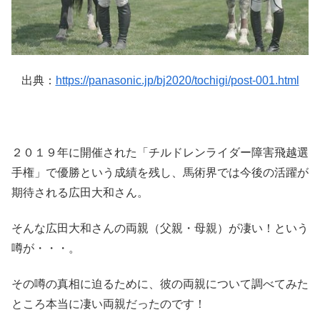
出典：
https://panasonic.jp/bj2020/tochigi/post-001.html
２０１９年に開催された「チルドレンライダー障害飛越選
手権」で優勝という成績を残し、馬術界では今後の活躍が
期待される広田大和さん。
そんな広田大和さんの両親（父親・母親）が凄い！という
噂が・・・。
その噂の真相に迫るために、彼の両親について調べてみた
ところ本当に凄い両親だったのです！