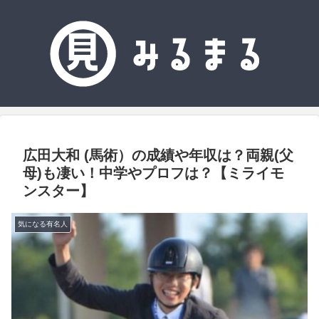
広田大和 (馬術）の成績や年収は？両親(父
母)も凄い！中学やプロフは？【ミライモ
ンスター】
気になる有名人