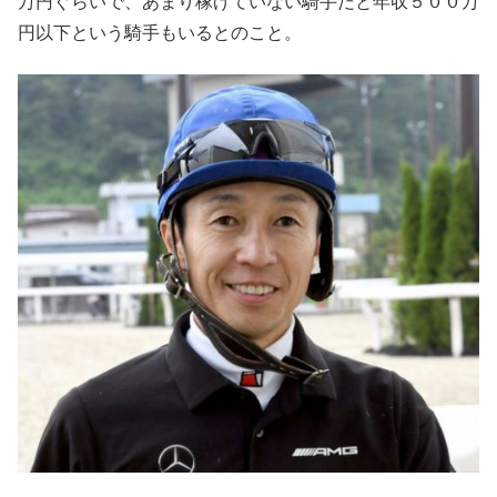
万円ぐらいで、あまり稼げていない騎手だと年収５００万
円以下という騎手もいるとのこと。