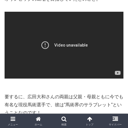
要するに、広田大和さんの両親は父親・母親ともに今でも
有名な現役馬術選手で、彼は”馬術界のサラブレット”とい
うことなのです！
メニュー
ホーム
検索
トップ
サイドバー
東京オリンピックでは難しいと思いますが、もしかしたら