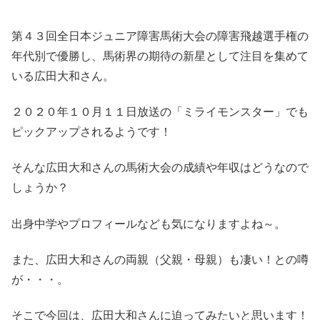
第４３回全日本ジュニア障害馬術大会の障害飛越選手権の
年代別で優勝し、馬術界の期待の新星として注目を集めて
いる広田大和さん。
２０２０年１０月１１日放送の「ミライモンスター」でも
ピックアップされるようです！
そんな広田大和さんの馬術大会の成績や年収はどうなので
しょうか？
出身中学やプロフィールなども気になりますよね～。
また、広田大和さんの両親（父親・母親）も凄い！との噂
が・・・。
そこで今回は、広田大和さんに迫ってみたいと思います！