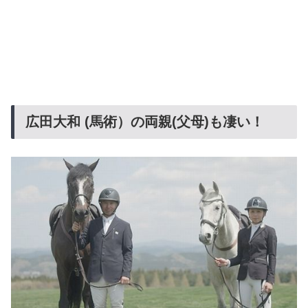
広田大和 (馬術）の両親(父母)も凄い！