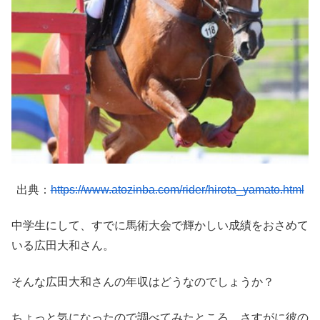
出典：
https://www.atozinba.com/rider/hirota_yamato.html
中学生にして、すでに馬術大会で輝かしい成績をおさめて
いる広田大和さん。
そんな広田大和さんの年収はどうなのでしょうか？
ちょっと気になったので調べてみたところ、さすがに彼の