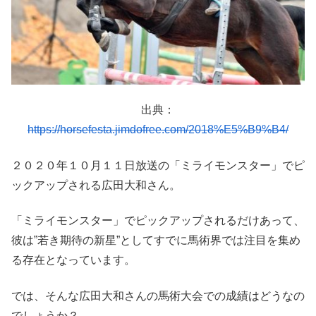
出典：
https://horsefesta.jimdofree.com/2018%E5%B9%B4/
２０２０年１０月１１日放送の「ミライモンスター」でピ
ックアップされる広田大和さん。
「ミライモンスター」でピックアップされるだけあって、
彼は”若き期待の新星”としてすでに馬術界では注目を集め
る存在となっています。
では、そんな広田大和さんの馬術大会での成績はどうなの
でしょうか？