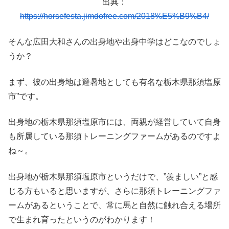
出典：
https://horsefesta.jimdofree.com/2018%E5%B9%B4/
そんな広田大和さんの出身地や出身中学はどこなのでしょ
うか？
まず、彼の出身地は避暑地としても有名な栃木県那須塩原
市”です。
出身地の栃木県那須塩原市には、両親が経営していて自身
も所属している那須トレーニングファームがあるのですよ
ね～。
出身地が栃木県那須塩原市というだけで、”羨ましい”と感
じる方もいると思いますが、さらに那須トレーニングファ
ームがあるということで、常に馬と自然に触れ合える場所
で生まれ育ったというのがわかります！