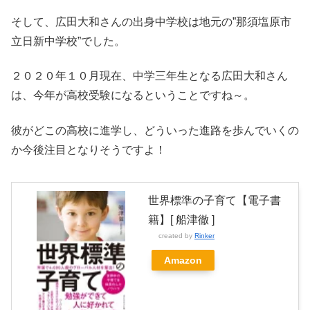
そして、広田大和さんの出身中学校は地元の”那須塩原市
立日新中学校”でした。
２０２０年１０月現在、中学三年生となる広田大和さん
は、今年が高校受験になるということですね～。
彼がどこの高校に進学し、どういった進路を歩んでいくの
か今後注目となりそうですよ！
世界標準の子育て【電子書
籍】[ 船津徹 ]
created by
Rinker
Amazon