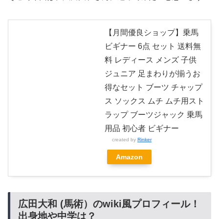
【月間優良ショップ】乗馬
ビギナー 6点 セット 送料無
料 レディース メンズ 子供
ジュニア 足まわりが揃うお
得なセット ブーツ チャップ
ス ソックス ムチ ムチ用スト
ラップ ブーツジャック 乗馬
用品 初心者 ビギナー
created by
Rinker
Amazon
広田大和 (馬術）のwiki風プロフィール！
出身地や中学は？