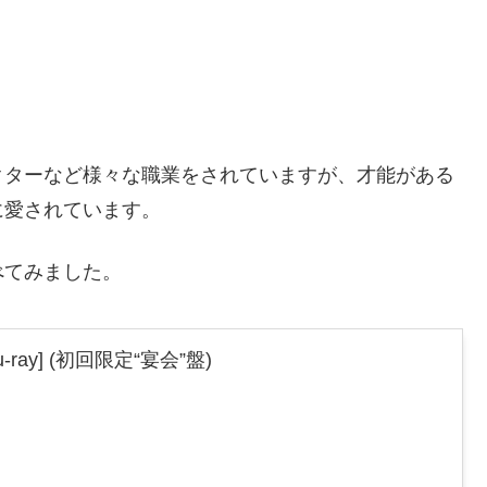
クターなど様々な職業をされていますが、才能がある
に愛されています。
べてみました。
-ray] (初回限定“宴会”盤)