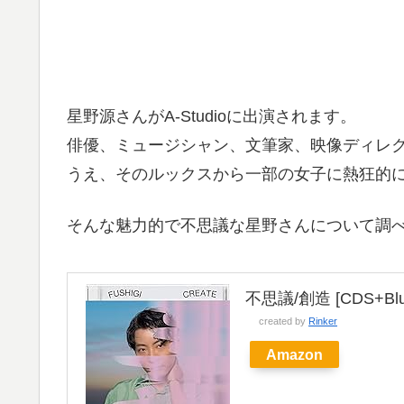
星野源さんがA-Studioに出演されます。
俳優、ミュージシャン、文筆家、映像ディレ
うえ、そのルックスから一部の女子に熱狂的
そんな魅力的で不思議な星野さんについて調
不思議/創造 [CDS+Blu
created by
Rinker
Amazon