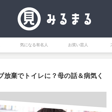
気になる有名人
お笑い芸人
ブ放棄でトイレに？母の話＆病気く