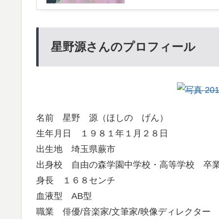
星野源さんのプロフィール
名前 星野 源（ほしの げん）
生年月日 １９８１年１月２８日
出生地 埼玉県蕨市
出身校 自由の森学園中学校・高等学校 卒
身長 １６８センチ
血液型 AB型
職業 俳優/音楽家/文筆家/映像ディレクター