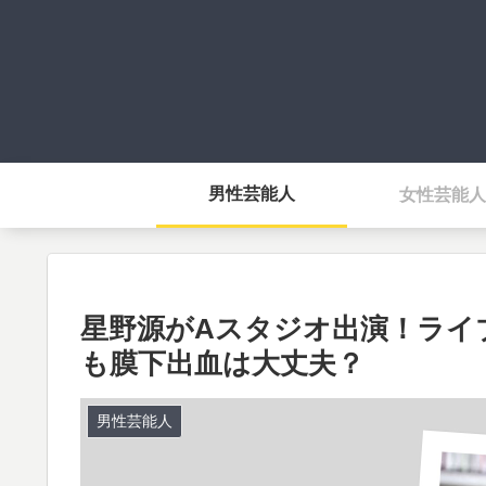
男性芸能人
女性芸能人
星野源がAスタジオ出演！ライ
も膜下出血は大丈夫？
男性芸能人