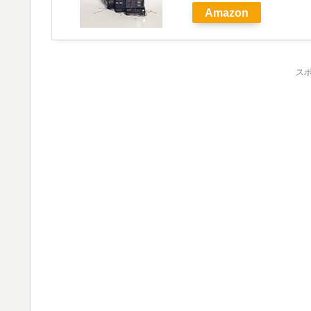
Amazon
ス