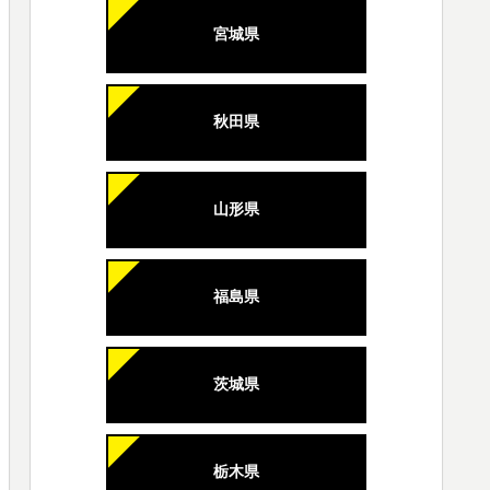
宮城県
秋田県
山形県
福島県
茨城県
栃木県