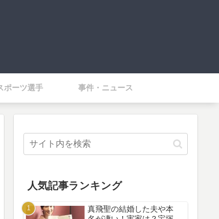
スポーツ選手
事件・ニュース
人気記事ランキング
真飛聖の結婚した夫や本
名が凄い！実家は？宝塚