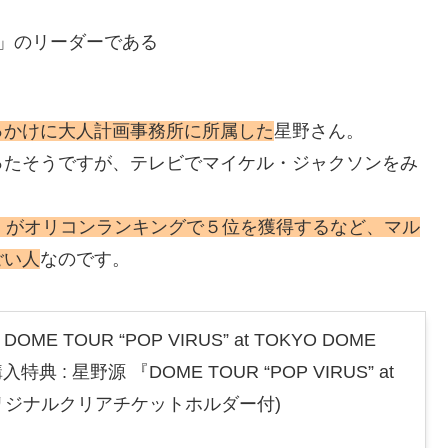
K」のリーダーである
っかけに大人計画事務所に所属した
星野さん。
ったそうですが、テレビでマイケル・ジャクソンをみ
」がオリコンランキングで５位を獲得するなど、マル
ごい人
なのです。
 TOUR “POP VIRUS” at TOKYO DOME
入特典 : 星野源 『DOME TOUR “POP VIRUS” at
 オリジナルクリアチケットホルダー付)