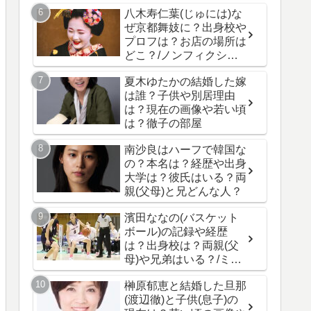
八木寿仁葉(じゅには)な
ぜ京都舞妓に？出身校や
プロフは？お店の場所は
どこ？/ノンフィクショ
ン
夏木ゆたかの結婚した嫁
は誰？子供や別居理由
は？現在の画像や若い頃
は？徹子の部屋
南沙良はハーフで韓国な
の？本名は？経歴や出身
大学は？彼氏はいる？両
親(父母)と兄どんな人？
濱田ななの(バスケット
ボール)の記録や経歴
は？出身校は？両親(父
母)や兄弟はいる？/ミラ
イモンスター
榊原郁恵と結婚した旦那
(渡辺徹)と子供(息子)の