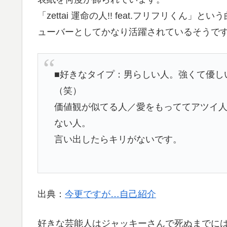
「zettai 運命の人!! feat.フリフリく
ューバーとしてかなり活躍されているそうで
■好きなタイプ：男らしい人。強くて優し
（笑）
価値観が似てる人／愛をもっててアツイ
ない人。
言い出したらキリがないです。
出典：
今更ですが…自己紹介
好きな芸能人はジャッキーさんで死ぬまでに