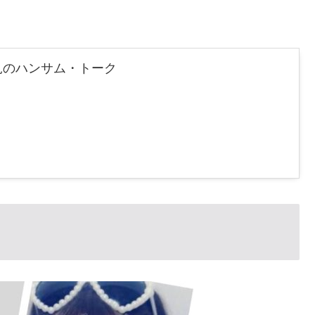
！
見のハンサム・トーク