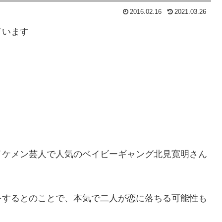
2016.02.16
2021.03.26
ています
イケメン芸人で人気のベイビーギャング北見寛明さん
をするとのことで、本気で二人が恋に落ちる可能性も