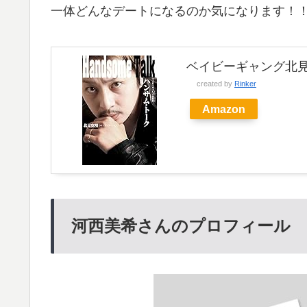
一体どんなデートになるのか気になります！
ベイビーギャング北
created by
Rinker
Amazon
河西美希さんのプロフィール