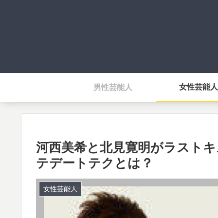
女性芸能人
男性芸能人
河西美希と北見寛明がラストキ
テデートテクとは？
女性芸能人