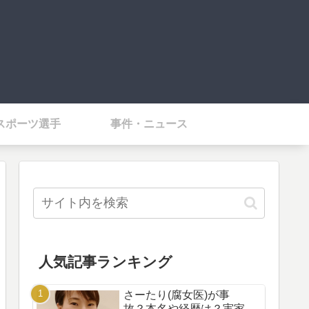
スポーツ選手
事件・ニュース
人気記事ランキング
さーたり(腐女医)が事
故？本名や経歴は？実家