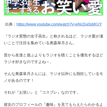
出典：
https://www.youtube.com/watch?v=eNcDu0sbKUY
『ラジオ変態の女子高生』と称されるほど、ラジオ愛が凄
いことで注目を集めている奥森皐月さん。
昔から友達と遊ぶよりもラジオを聴くことを優先するほど
ラジオ好きなのですよね～。
そんな奥森皐月さんには、ラジオ以外にも熱狂しているモ
ノがあるのです！
それが『お笑い』と『コスプレ』なのです。
彼女のプロフィールの『趣味』を見てもらえたらわかるよ