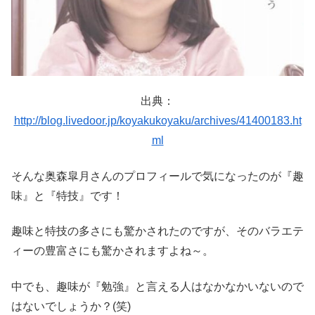
出典：
http://blog.livedoor.jp/koyakukoyaku/archives/41400183.ht
ml
そんな奥森皐月さんのプロフィールで気になったのが『趣
味』と『特技』です！
趣味と特技の多さにも驚かされたのですが、そのバラエテ
ィーの豊富さにも驚かされますよね～。
中でも、趣味が『勉強』と言える人はなかなかいないので
はないでしょうか？(笑)