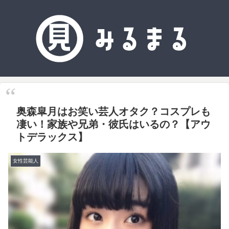
奥森皐月はお笑い芸人オタク？コスプレも
凄い！家族や兄弟・彼氏はいるの？【アウ
トデラックス】
女性芸能人