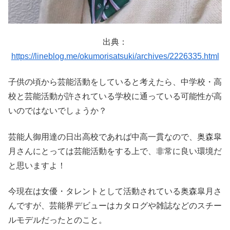
出典：
https://lineblog.me/okumorisatsuki/archives/2226335.html
子供の頃から芸能活動をしていると考えたら、中学校・高
校と芸能活動が許されている学校に通っている可能性が高
いのではないでしょうか？
芸能人御用達の日出高校であれば中高一貫なので、奥森皐
月さんにとっては芸能活動をする上で、非常に良い環境だ
と思いますよ！
今現在は女優・タレントとして活動されている奥森皐月さ
んですが、芸能界デビューはカタログや雑誌などのスチー
ルモデルだったとのこと。