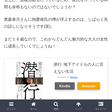
間も余裕もないのではないでしょうか？
奥森皐月さんに熱愛彼氏の噂が浮上するのは、しばらく先
の話しになりそうです(笑)。
まだ１６歳なので、これからどんどん魅力的な大人の女性
に成長していくでしょうね！
潜行: 地下アイドルの人に言
えない生活
created by
Rinker
Kindle
Amazon
メニュー
ホーム
検索
トップ
サイドバー