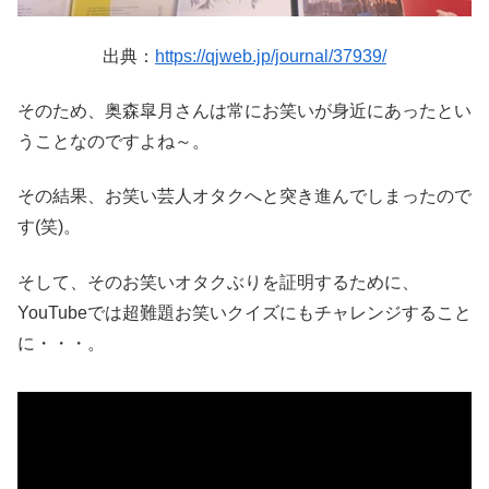
出典：
https://qjweb.jp/journal/37939/
そのため、奥森皐月さんは常にお笑いが身近にあったとい
うことなのですよね～。
その結果、お笑い芸人オタクへと突き進んでしまったので
す(笑)。
そして、そのお笑いオタクぶりを証明するために、
YouTubeでは超難題お笑いクイズにもチャレンジすること
に・・・。