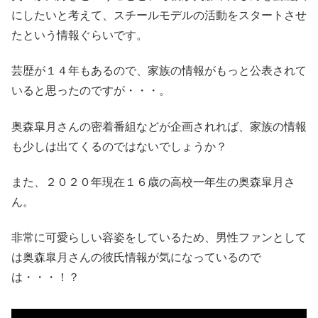
にしたいと考えて、スチールモデルの活動をスタートさせ
たという情報ぐらいです。
芸歴が１４年もあるので、家族の情報がもっと公表されて
いると思ったのですが・・・。
奥森皐月さんの密着番組などが企画されれば、家族の情報
も少しは出てくるのではないでしょうか？
また、２０２０年現在１６歳の高校一年生の奥森皐月さ
ん。
非常に可愛らしい容姿をしているため、男性ファンとして
は奥森皐月さんの彼氏情報が気になっているので
は・・・！？