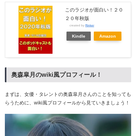
このラジオが面白い！２０
２０年秋版
created by
Rinker
Kindle
Amazon
奥森皐月のwiki風プロフィール！
まずは、女優・タレントの奥森皐月さんのことを知っても
らうために、wiki風プロフィールから見ていきましょう！