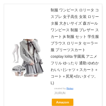
制服 ワンピース ロリータ コ
スプレ 女子高生 女装 ロリー
タ服 大きいサイズ 森ガール
ワンピース 制服 ブレザー ス
カート jk 制服 セット 学生服
ブラウス ロリータ セーラー
服 プリーツスカート
cosplay lolita 学園風 アニメ
フリル ゆったり 通勤 ゆめか
わいい (シャツ＋スカート＋
コート＋尻尾+白いタイツ,
L)
created by
Rinker
JIURUN
Amazon