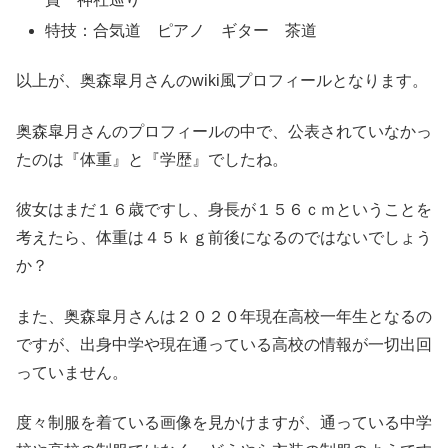
特技：合気道 ピアノ ギター 茶道
以上が、奥森皐月さんのwiki風プロフィールとなります。
奥森皐月さんのプロフィールの中で、公表されていなかっ
たのは『体重』と『学歴』でしたね。
彼女はまだ１６歳ですし、身長が１５６ｃｍということを
考えたら、体重は４５ｋｇ前後になるのではないでしょう
か？
また、奥森皐月さんは２０２０年現在高校一年生となるの
ですが、出身中学や現在通っている高校の情報が一切出回
っていません。
度々制服を着ている画像を見かけますが、通っている中学