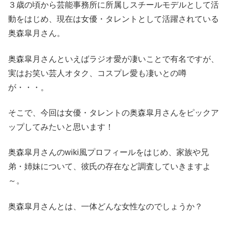
３歳の頃から芸能事務所に所属しスチールモデルとして活
動をはじめ、現在は女優・タレントとして活躍されている
奥森皐月さん。
奥森皐月さんといえばラジオ愛が凄いことで有名ですが、
実はお笑い芸人オタク、コスプレ愛も凄いとの噂
が・・・。
そこで、今回は女優・タレントの奥森皐月さんをピックア
ップしてみたいと思います！
奥森皐月さんのwiki風プロフィールをはじめ、家族や兄
弟・姉妹について、彼氏の存在など調査していきますよ
～。
奥森皐月さんとは、一体どんな女性なのでしょうか？