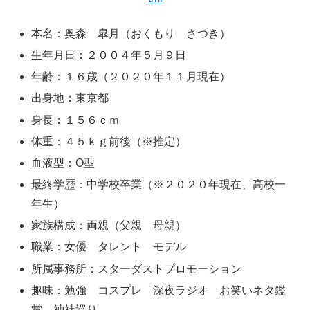
本名：奥森 皐月（おくもり さつき）
生年月日：２００４年５月９日
年齢：１６歳（２０２０年１１月現在）
出身地：東京都
身長：１５６ｃｍ
体重：４５ｋｇ前後（※推定）
血液型：O型
最終学歴：中学校卒業（※２０２０年現在、高校一
年生）
家族構成：両親（父親 母親）
職業：女優 タレント モデル
所属事務所：スターダストプロモーション
趣味：勉強 コスプレ 深夜ラジオ お笑いネタ鑑
賞 神社巡り