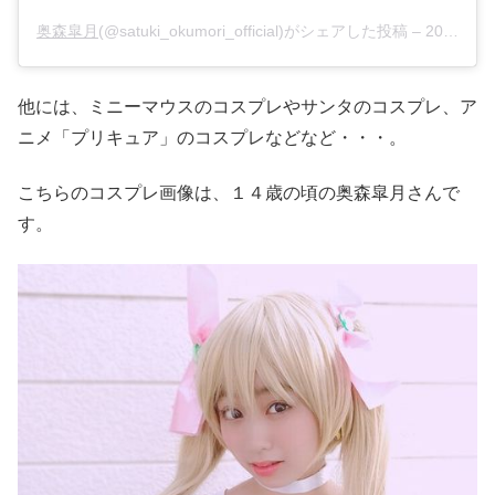
奥森皐月
(@satuki_okumori_official)がシェアした投稿 –
2020年10月月31日午前6時07分PDT
他には、ミニーマウスのコスプレやサンタのコスプレ、ア
ニメ「プリキュア」のコスプレなどなど・・・。
こちらのコスプレ画像は、１４歳の頃の奥森皐月さんで
す。