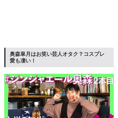
奥森皐月はお笑い芸人オタク？コスプレ
愛も凄い！