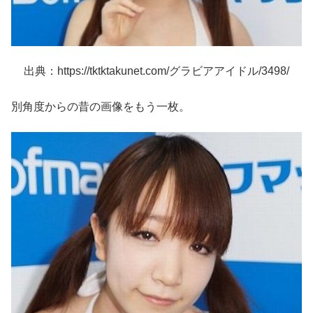
出典：https://tktktakunet.com/グラビアアイドル/3498/
別角度からの昔の画像をもう一枚。