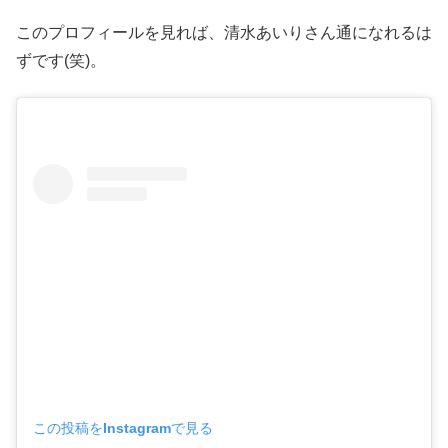
このプロフィールを見れば、清水あいりさん通になれるは
ずです(笑)。
この投稿をInstagramで見る