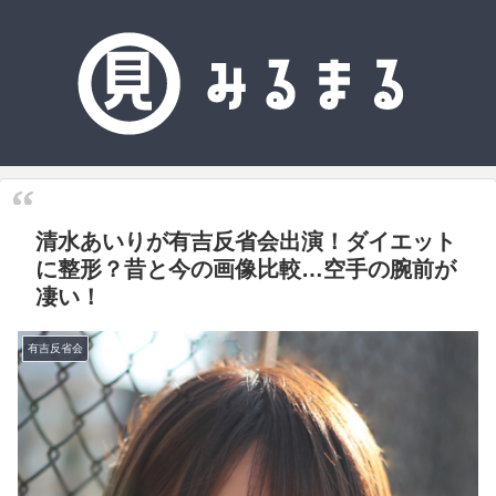
清水あいりが有吉反省会出演！ダイエット
に整形？昔と今の画像比較…空手の腕前が
凄い！
有吉反省会