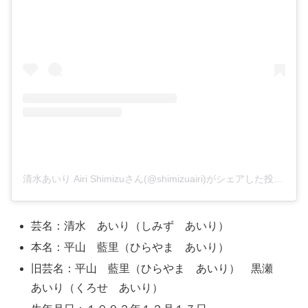
清水あいり Airi Shimizuさん(@shimizuairi)がシェアした投稿
–
2
芸名：清水 あいり（しみず あいり）
本名：平山 藍里（ひらやま あいり）
旧芸名：平山 藍里（ひらやま あいり） 黒瀬
あいり（くろせ あいり）