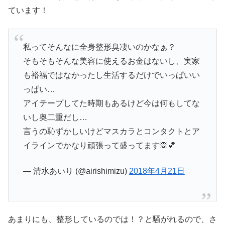
ています！
私ってそんなに全身整形臭凄いのかなぁ？
そもそもそんな美容に使えるお金はないし、実家
も裕福ではなかったし生活するだけでいっぱいい
っぱい…
アイテープしてた時期もあるけど今は何もしてな
いし奥二重だし…
言うの恥ずかしいけどマスカラとコンタクトとア
イラインでかなり頑張って盛ってます🙊💕
— 清水あいり (@airishimizu)
2018年4月21日
あまりにも、整形しているのでは！？と騒がれるので、さ