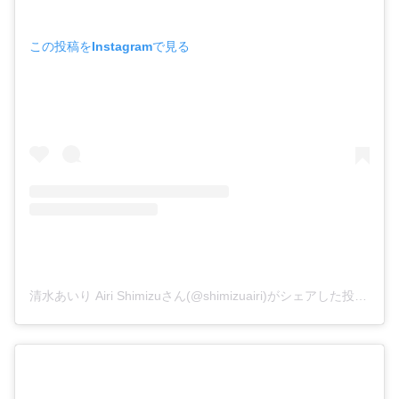
この投稿をInstagramで見る
清水あいり Airi Shimizuさん(@shimizuairi)がシェアした投稿
–
2