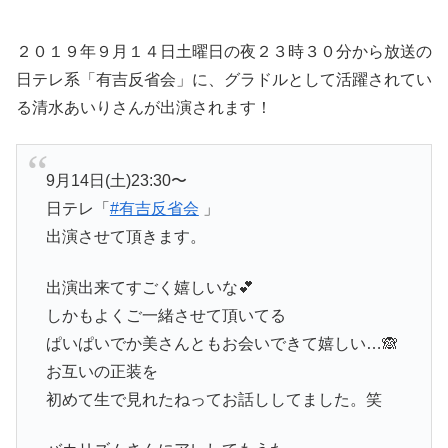
２０１９年９月１４日土曜日の夜２３時３０分から放送の
日テレ系「有吉反省会」に、グラドルとして活躍されてい
る清水あいりさんが出演されます！
9月14日(土)23:30〜
日テレ「
#有吉反省会
」
出演させて頂きます。
出演出来てすごく嬉しいな💕
しかもよくご一緒させて頂いてる
ぱいぱいでか美さんともお会いできて嬉しい…🙈
お互いの正装を
初めて生で見れたねってお話ししてました。笑