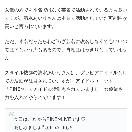
女優の方でも本名ではなく芸名で活動されている方も多い
ですが、清水あいりさんは本名で活動されていた可能性が
高いと言われています。
ただ、本名だったらわざわざ芸名に改名しなくてもいいの
では？という声もあるので、真相ははっきりとしていませ
ん。
スタイル抜群の清水あいりさんは、グラビアアイドルとし
ての活動が注目されていますが、アイドルユニット
「PINE∞」でアイドル活動もされていますし、女優業も
力を入れてやられています！
今日はこれからPINE∞LIVEです♡
楽しみましょ⁽⁽ ◟(∗ ˊωˋ ∗)◞ ⁾⁾