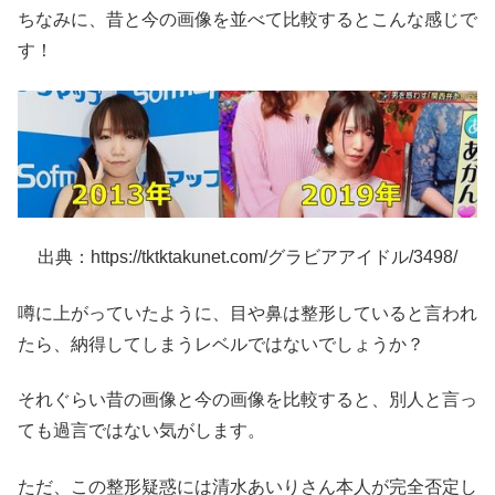
ちなみに、昔と今の画像を並べて比較するとこんな感じで
す！
出典：https://tktktakunet.com/グラビアアイドル/3498/
噂に上がっていたように、目や鼻は整形していると言われ
たら、納得してしまうレベルではないでしょうか？
それぐらい昔の画像と今の画像を比較すると、別人と言っ
ても過言ではない気がします。
ただ、この整形疑惑には清水あいりさん本人が完全否定し