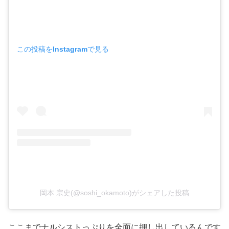
この投稿をInstagramで見る
岡本 宗史(@soshi_okamoto)がシェアした投稿
ここまでナルシストっぷりを全面に押し出しているんです