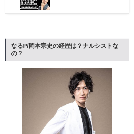
なるP/岡本宗史の経歴は？ナルシストな
の？