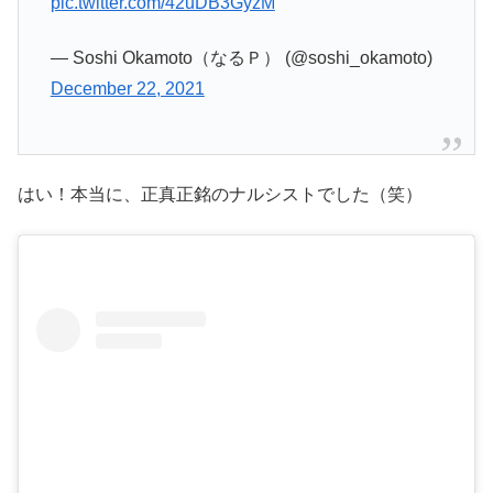
pic.twitter.com/42uDB3GyzM
— Soshi Okamoto（なるＰ） (@soshi_okamoto)
December 22, 2021
はい！本当に、正真正銘のナルシストでした（笑）