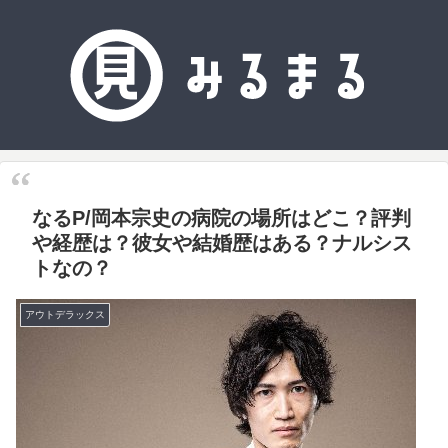
なるP/岡本宗史の病院の場所はどこ？評判
や経歴は？彼女や結婚歴はある？ナルシス
トなの？
アウトデラックス