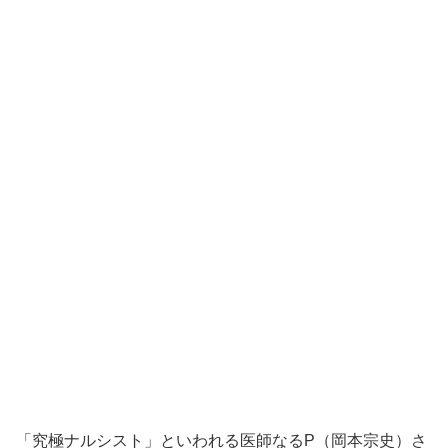
「究極ナルシスト」といわれる医師なるP（岡本宗史）さ