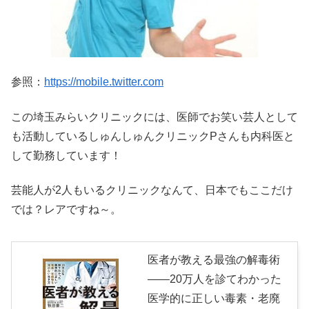
参照：
https://mobile.twitter.com
この埼玉みらいクリニックには、医師でお笑い芸人として
も活動しているしゅんしゅんクリニックPさんも内科医と
して勤務しています！
芸能人が2人もいるクリニックなんて、日本でもここだけ
では？レアですね～。
医者が教える最強の解毒術
――20万人を診てわかった
医学的に正しい毒素・老廃