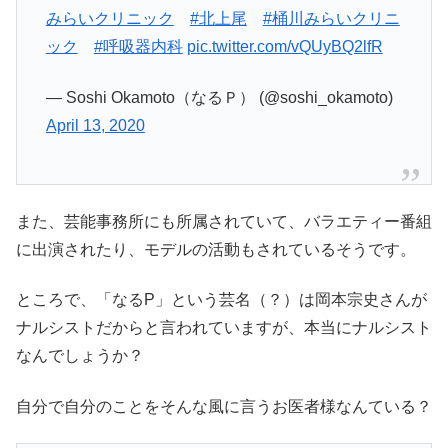
みらいクリニック
#北上尾
#桶川みらいクリニ
ック
#呼吸器内科
pic.twitter.com/vQUyBQ2lfR
— Soshi Okamoto（なるＰ） (@soshi_okamoto)
April 13, 2020
また、芸能事務所にも所属されていて、バラエティー番組
に出演されたり、モデルの活動もされているそうです。
ところで、「なるP」という芸名（？）は岡本宗史さんが
ナルシストだからと言われていますが、本当にナルシスト
なんでしょうか？
自分で自分のことをそんな風に言うお医者様なんている？