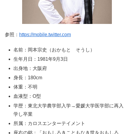
参照：
https://mobile.twitter.com
名前：岡本宗史（おかもと そうし）
生年月日：1981年9月3日
出身地：大阪府
身長：180cm
体重：不明
血液型：O型
学歴：東北大学農学部入学→愛媛大学医学部に再入
学し卒業
所属：カロスエンターテイメント
座右の銘：「おもしろきこともなき世をおもしろ