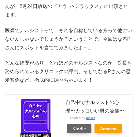
んが、2月24日放送の『アウト×デラックス』に出演され
ます。
医師でナルシストって、それを自称している方って他にい
ないんじゃないでしょうか？ということで、今回はなるP
さんにスポットを当ててみましたよ～。
どんな経歴があり、どれほどのナルシストなのか。院長を
務められているクリニックの評判、そしてなるPさんの恋
愛関係など、徹底的に調べちゃいます！
自己中でナルシストの心
理〜カッコいい男の流儀〜
created by
Rinker
Kindle
Amazon