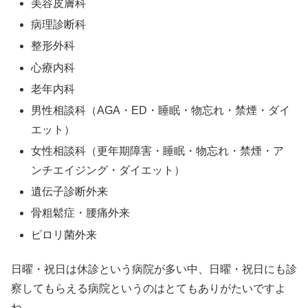
美容皮膚科
病理診断科
整形外科
心療内科
老年内科
男性相談科（AGA・ED・睡眠・物忘れ・禁煙・ダイ
エット）
女性相談科（更年期障害・睡眠・物忘れ・禁煙・ア
ンチエイジング・ダイエット）
遺伝子診断外来
骨粗鬆症・腰痛外来
ピロリ菌外来
日曜・祝日は休診という病院が多い中、日曜・祝日にも診
察してもらえる病院というのはとてもありがたいですよ
ね。