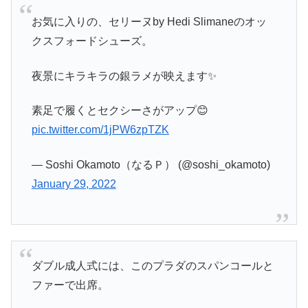
お気に入りの、セリーヌby Hedi Slimaneのオッ
クスフォードシューズ。
夜景にキラキラの銀ラメが映えます✨
素足で履くとセクシーさがアップ😊
pic.twitter.com/1jPW6zpTZK
— Soshi Okamoto（なるＰ） (@soshi_okamoto)
January 29, 2022
ダブル成人式には、このプラダのスパンコールと
ファーで出席。