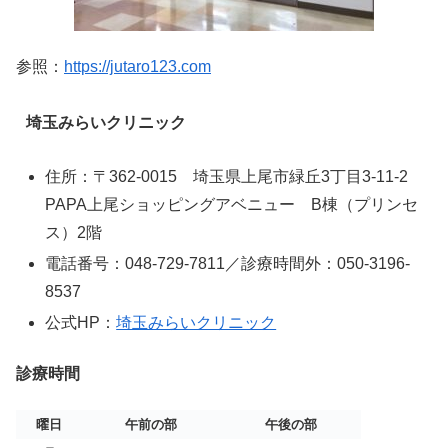
参照：
https://jutaro123.com
埼玉みらいクリニック
住所：〒362-0015 埼玉県上尾市緑丘3丁目3-11-2
PAPA上尾ショッピングアベニュー B棟（プリンセ
ス）2階
電話番号：048-729-7811／診療時間外：050-3196-
8537
公式HP：
埼玉みらいクリニック
診療時間
曜日
午前の部
午後の部