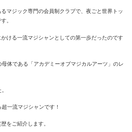
あるマジック専門の会員制クラブで、夜ごと世界トッ
です。
にかける一流マジシャンとしての第一歩だったのです
の母体である「アカデミーオブマジカルアーツ」のレ
た。
る超一流マジシャンです！
賞歴をご紹介します。