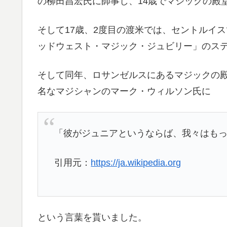
の柳田昌宏氏に師事し、14歳でマジックの殿
そして17歳、2度目の渡米では、セントルイ
ッドウェスト・マジック・ジュビリー」のス
そして同年、ロサンゼルスにあるマジックの
名なマジシャンのマーク・ウィルソン氏に
「彼がジュニアというならば、我々はも
引用元：
https://ja.wikipedia.org
という言葉を貰いました。