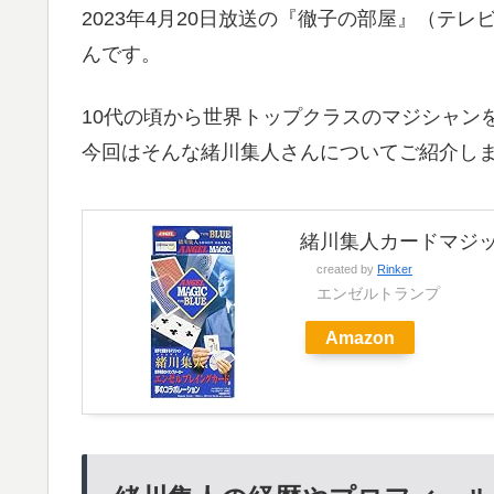
2023年4月20日放送の『徹子の部屋』（テ
んです。
10代の頃から世界トップクラスのマジシャン
今回はそんな緒川集人さんについてご紹介し
緒川集人カードマジッ
created by
Rinker
エンゼルトランプ
Amazon