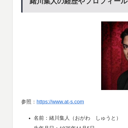
緒川集人の経歴やプロフィール
参照：
https://www.at-s.com
名前：緒川集人（おがわ しゅうと）