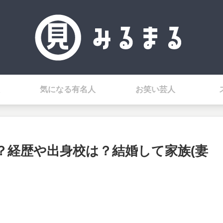
気になる有名人
お笑い芸人
？経歴や出身校は？結婚して家族(妻