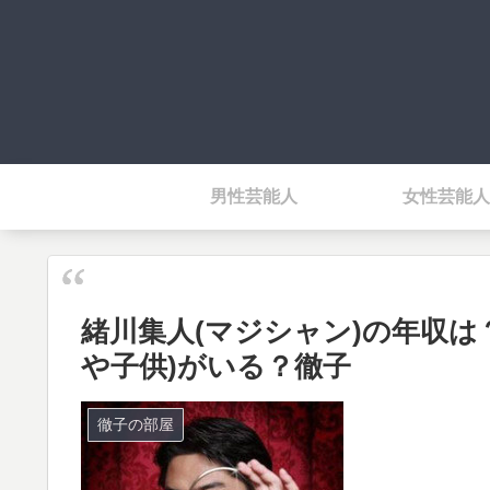
男性芸能人
女性芸能人
緒川集人(マジシャン)の年収は
や子供)がいる？徹子
徹子の部屋