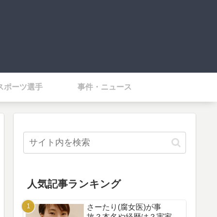
スポーツ選手
事件・ニュース
人気記事ランキング
さーたり(腐女医)が事
故？本名や経歴は？実家