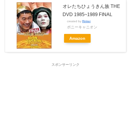
オレたちひょうきん族 THE
DVD 1985~1989 FINAL
created by
Rinker
ポニーキャニオン
Amazon
スポンサーリンク