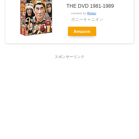
THE DVD 1981-1989
created by
Rinker
ポニーキャニオン
Amazon
スポンサーリンク