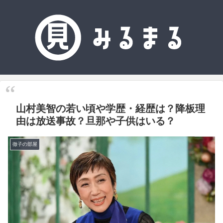
山村美智の若い頃や学歴・経歴は？降板理
由は放送事故？旦那や子供はいる？
徹子の部屋