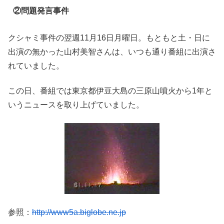
②問題発言事件
クシャミ事件の翌週11月16日月曜日。もともと土・日に
出演の無かった山村美智さんは、いつも通り番組に出演さ
れていました。
この日、番組では東京都伊豆大島の三原山噴火から1年と
いうニュースを取り上げていました。
参照：
http://www5a.biglobe.ne.jp