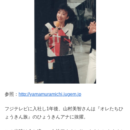
参照：
http://yamamuramichi.jugem.jp
フジテレビに入社し1年後、山村美智さんは『オレたちひ
ょうきん族』のひょうきんアナに抜擢。