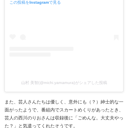
この投稿をInstagramで見る
山村 美智(@michi.yamamura)がシェアした投稿
また、芸人さんたちは優しく、意外にも（？）紳士的な一
面がったようで、番組内でスカートめくりがあったとき、
芸人の西川のりおさんは収録後に「ごめんな。大丈夫やっ
た？」と気遣ってくれたそうです。