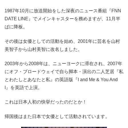
1987年10月に放送開始をした深夜のニュース番組『FNN
DATE LINE』でメインキャスターを務めますが、11月半
ばに降板。
その後は女優としての活動を始め、2001年に芸名を山村
美智子から山村美智に改名しました。
2003年から2008年は、ニューヨークに滞在され、2007年
にオフ・ブロードウェイで自ら脚本・演出の二人芝居『私
とわたしとあなたと私』の英語版『I and Me & You And
I』を英語で上演。
これは日本人初の快挙だったのだとか！
帰国後はまた日本で女優として活動されています。