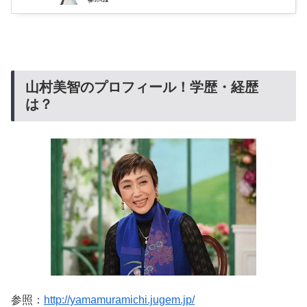
山村美智のプロフィール！学歴・経歴
は？
参照：
http://yamamuramichi.jugem.jp/