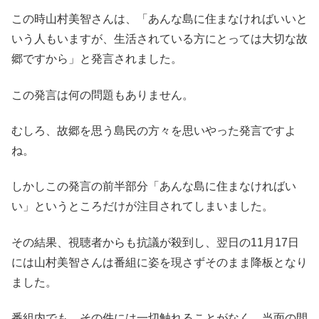
この時山村美智さんは、「あんな島に住まなければいいと
いう人もいますが、生活されている方にとっては大切な故
郷ですから」と発言されました。
この発言は何の問題もありません。
むしろ、故郷を思う島民の方々を思いやった発言ですよ
ね。
しかしこの発言の前半部分「あんな島に住まなければい
い」というところだけが注目されてしまいました。
その結果、視聴者からも抗議が殺到し、翌日の11月17日
には山村美智さんは番組に姿を現さずそのまま降板となり
ました。
番組内でも、その件には一切触れることがなく、当面の間