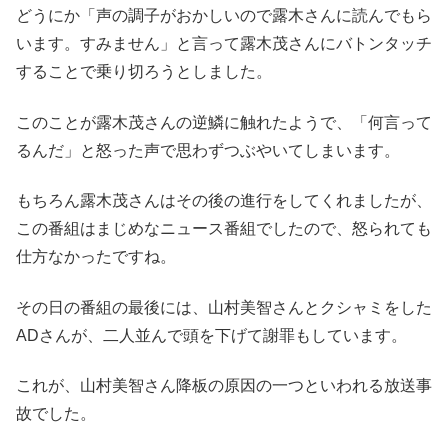
どうにか「声の調子がおかしいので露木さんに読んでもら
います。すみません」と言って露木茂さんにバトンタッチ
することで乗り切ろうとしました。
このことが露木茂さんの逆鱗に触れたようで、「何言って
るんだ」と怒った声で思わずつぶやいてしまいます。
もちろん露木茂さんはその後の進行をしてくれましたが、
この番組はまじめなニュース番組でしたので、怒られても
仕方なかったですね。
その日の番組の最後には、山村美智さんとクシャミをした
ADさんが、二人並んで頭を下げて謝罪もしています。
これが、山村美智さん降板の原因の一つといわれる放送事
故でした。