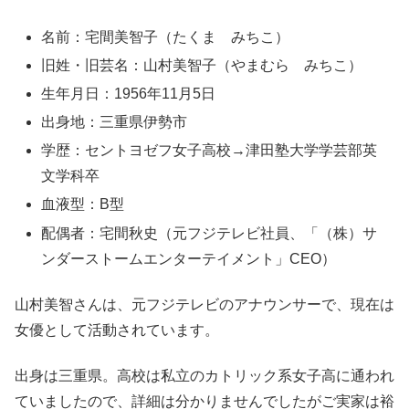
名前：宅間美智子（たくま みちこ）
旧姓・旧芸名：山村美智子（やまむら みちこ）
生年月日：1956年11月5日
出身地：三重県伊勢市
学歴：セントヨゼフ女子高校→津田塾大学学芸部英
文学科卒
血液型：B型
配偶者：宅間秋史（元フジテレビ社員、「（株）サ
ンダーストームエンターテイメント」CEO）
山村美智さんは、元フジテレビのアナウンサーで、現在は
女優として活動されています。
出身は三重県。高校は私立のカトリック系女子高に通われ
ていましたので、詳細は分かりませんでしたがご実家は裕