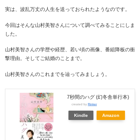
実は、波乱万丈の人生を送っておられたようなのです。
今回はそんな山村美智さんについて調べてみることにしま
した。
山村美智さんの学歴や経歴、若い頃の画像、番組降板の衝
撃理由。そしてご結婚のことまで。
山村美智さんのこれまでを辿ってみましょう。
7秒間のハグ (幻冬舎単行本)
created by
Rinker
Kindle
Amazon