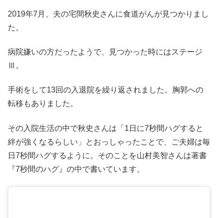
2019年7月、夫の宅間秋史さんに食道がんが見つかりまし
た。
病院嫌いの方だったようで、見つかった時にはステージ
Ⅲ。
手術をして13回の入退院を繰り返されました。胸郭への
転移もありました。
その入院生活の中で秋史さんは「1日に7秒間ハグすると
絆が強くなるらしい」とおっしゃったことで、ご夫婦は毎
日7秒間ハグするように。そのことを山村美智さんは著書
『7秒間のハグ』の中で書いています。