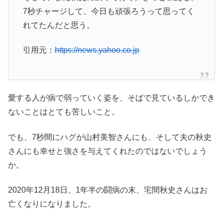
7秒チャージして、今日も頑張ろうって思ってく
れてたんだと思う。
引用元：
https://news.yahoo.co.jp
愛する人が病で弱っていく姿を、そばで見ているしかでき
ないことはとても苦しいこと。
でも、7秒間にハグが山村美智さんにも、そして夫の秋史
さんにも幸せと強さを与えてくれたのではないでしょう
か。
2020年12月18日、1年半の闘病の末、宅間秋史さんはお
亡くなりになりました。