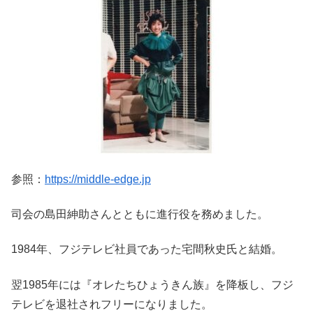
参照：
https://middle-edge.jp
司会の島田紳助さんとともに進行役を務めました。
1984年、フジテレビ社員であった宅間秋史氏と結婚。
翌1985年には『オレたちひょうきん族』を降板し、フジ
テレビを退社されフリーになりました。