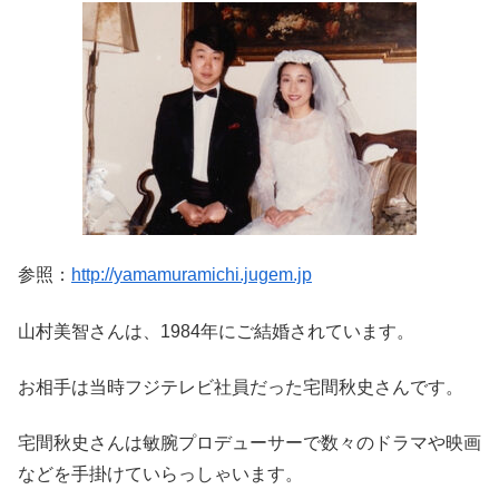
参照：
http://yamamuramichi.jugem.jp
山村美智さんは、1984年にご結婚されています。
お相手は当時フジテレビ社員だった宅間秋史さんです。
宅間秋史さんは敏腕プロデューサーで数々のドラマや映画
などを手掛けていらっしゃいます。