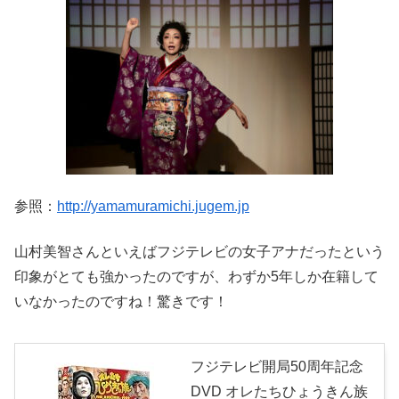
参照：
http://yamamuramichi.jugem.jp
山村美智さんといえばフジテレビの女子アナだったという
印象がとても強かったのですが、わずか5年しか在籍して
いなかったのですね！驚きです！
フジテレビ開局50周年記念
DVD オレたちひょうきん族