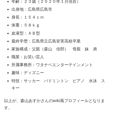
年齢：２３歳（２０２０年１月現在）
出身地：広島県広島市
身長：１５４ｃｍ
体重：５８ｋｇ
血液型：ＡＢ型
最終学歴：広島県立広島皆実高校卒業
家族構成：父親（森山 佳郎） 母親 妹 弟
職業：お笑い芸人
所属事務所：ワタナベエンターテインメント
趣味：ディズニー
特技：サッカー バドミントン ピアノ 水泳 ス
キー
以上が、森山あすかさんのwiki風プロフィールとなりま
す。