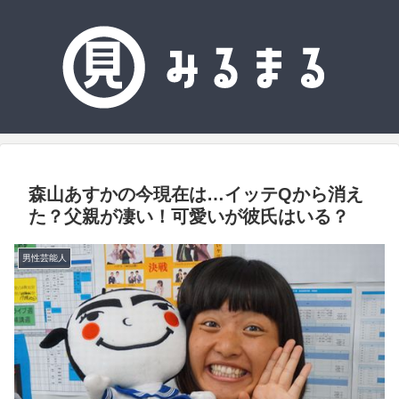
森山あすかの今現在は…イッテQから消え
た？父親が凄い！可愛いが彼氏はいる？
男性芸能人