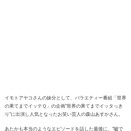
イモトアヤコさんの妹分として、バラエティー番組「世界
の果てまでイッテＱ」の企画”世界の果てまでイッタっき
り”に出演し人気となったお笑い芸人の森山あすかさん。
あたかも本当のようなエピソードを話した最後に、”嘘で