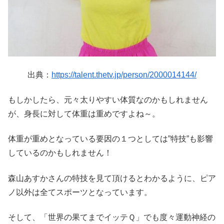
出典：
https://talent.thetv.jp/person/2000014144/
もしかしたら、元々太りやすい体質なのかもしれません
が、身長に対して体重は重めですよね～。
体重が重めとなっている要因の１つとしては”特技”も影響
しているのかもしれません！
森山あすかさんの特技を見て頂けるとわかるように、ピア
ノ以外は全てスポーツとなっています。
そして、「世界の果てまでイッテＱ」でも度々運動神経の