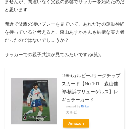
ませんが、間違いなく父親の影響でサッカーを始めたのだ
と思います！
間近で父親の凄いプレーを見ていて、あれだけの運動神経
を持っていると考えると、森山あすかさんも結構な実力者
だったのではないでしょうか？
サッカーでの親子共演が見てみたいですね(笑)。
1996カルビーJリーグチップ
スカード【No.101 森山佳
郎/横浜フリューゲルス】レ
ギュラーカード
created by
Rinker
カルビー
Amazon