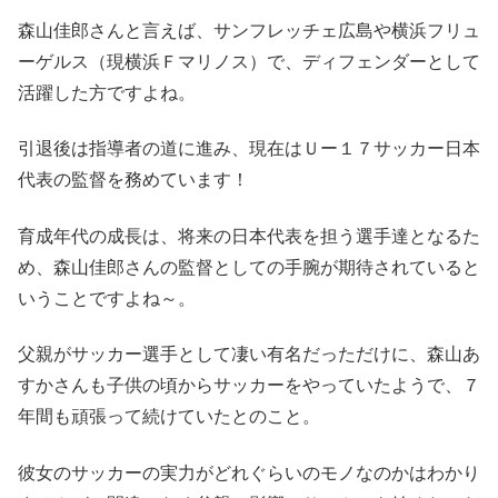
森山佳郎さんと言えば、サンフレッチェ広島や横浜フリュ
ーゲルス（現横浜Ｆマリノス）で、ディフェンダーとして
活躍した方ですよね。
引退後は指導者の道に進み、現在はＵー１７サッカー日本
代表の監督を務めています！
育成年代の成長は、将来の日本代表を担う選手達となるた
め、森山佳郎さんの監督としての手腕が期待されていると
いうことですよね～。
父親がサッカー選手として凄い有名だっただけに、森山あ
すかさんも子供の頃からサッカーをやっていたようで、７
年間も頑張って続けていたとのこと。
彼女のサッカーの実力がどれぐらいのモノなのかはわかり