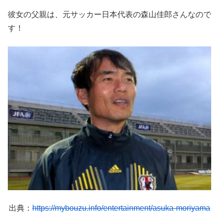
彼女の父親は、元サッカー日本代表の森山佳郎さんなので
す！
出典：
https://mybouzu.info/entertainment/asuka-moriyama