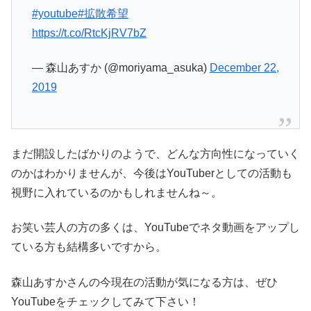
#youtube
#拡散希望
https://t.co/RtcKjRV7bZ
— 森山あすか (@moriyama_asuka)
December 22,
2019
まだ開設したばかりのようで、どんな方向性になっていく
のかはわかりませんが、今後はYouTuberとしての活動も
視野に入れているのかもしれませんね～。
お笑い芸人の方の多くは、YouTubeでネタ動画をアップし
ている方も結構多いですから。
森山あすかさんの今現在の活動が気になる方は、ぜひ
YouTubeをチェックしてみて下さい！