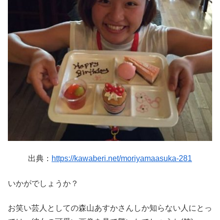
出典：
https://kawaberi.net/moriyamaasuka-281
いかがでしょうか？
お笑い芸人としての森山あすかさんしか知らない人にとっ