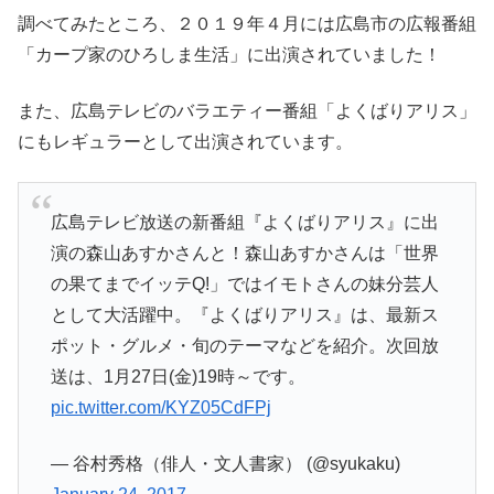
調べてみたところ、２０１９年４月には広島市の広報番組
「カープ家のひろしま生活」に出演されていました！
また、広島テレビのバラエティー番組「よくばりアリス」
にもレギュラーとして出演されています。
広島テレビ放送の新番組『よくばりアリス』に出
演の森山あすかさんと！森山あすかさんは「世界
の果てまでイッテQ!」ではイモトさんの妹分芸人
として大活躍中。『よくばりアリス』は、最新ス
ポット・グルメ・旬のテーマなどを紹介。次回放
送は、1月27日(金)19時～です。
pic.twitter.com/KYZ05CdFPj
— 谷村秀格（俳人・文人書家） (@syukaku)