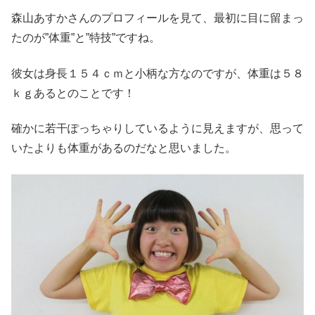
森山あすかさんのプロフィールを見て、最初に目に留まっ
たのが”体重”と”特技”ですね。
彼女は身長１５４ｃｍと小柄な方なのですが、体重は５８
ｋｇあるとのことです！
確かに若干ぽっちゃりしているように見えますが、思って
いたよりも体重があるのだなと思いました。