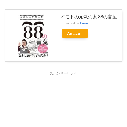
イモトの元気の素 88の言葉
created by
Rinker
Amazon
スポンサーリンク