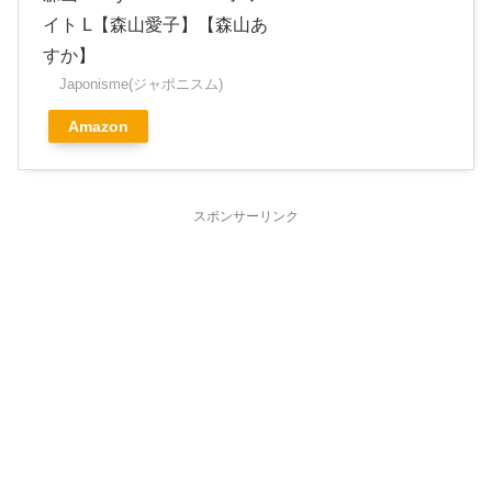
イト L【森山愛子】【森山あ
すか】
Japonisme(ジャポニスム)
Amazon
スポンサーリンク