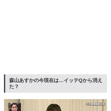
森山あすかの今現在は…イッテQから消え
た？