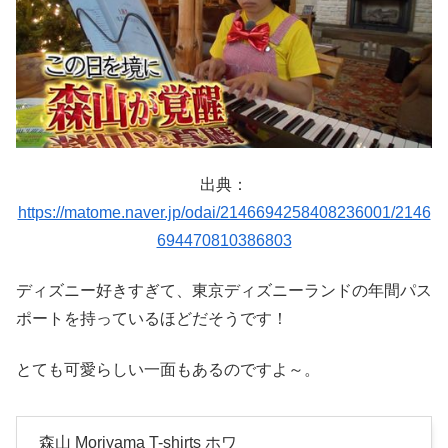
出典：
https://matome.naver.jp/odai/2146694258408236001/2146
694470810386803
ディズニー好きすぎて、東京ディズニーランドの年間パス
ポートを持っているほどだそうです！
とても可愛らしい一面もあるのですよ～。
森山 Moriyama T-shirts ホワ