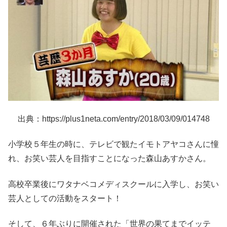
出典：https://plus1neta.com/entry/2018/03/09/014748
小学校５年生の時に、テレビで観たイモトアヤコさんに憧
れ、お笑い芸人を目指すことになった森山あすかさん。
高校卒業後にワタナベコメディスクールに入学し、お笑い
芸人としての活動をスタート！
そして、６年ぶりに開催された「世界の果てまでイッテ