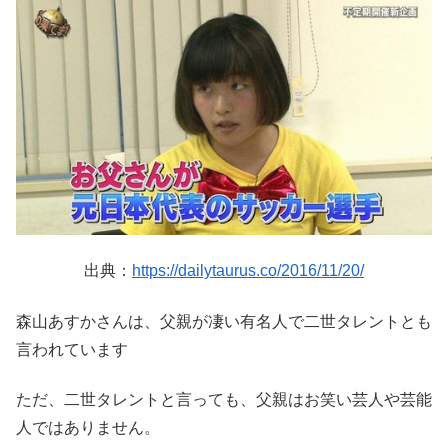
出典：
https://dailytaurus.co/2016/11/20/
森山あすかさんは、父親が凄い有名人で二世タレントとも
言われています
ただ、二世タレントと言っても、父親はお笑い芸人や芸能
人ではありません。