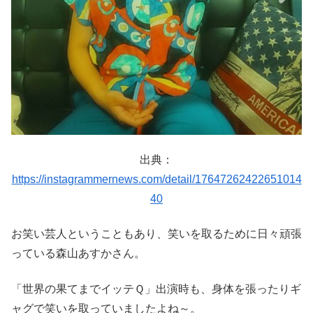
出典：
https://instagrammernews.com/detail/17647262422651014
40
お笑い芸人ということもあり、笑いを取るために日々頑張
っている森山あすかさん。
「世界の果てまでイッテＱ」出演時も、身体を張ったりギ
ャグで笑いを取っていましたよね～。