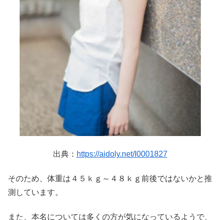
出典：
https://aidoly.net/I0001827
そのため、体重は４５ｋｇ～４８ｋｇ前後ではないかと推
測しています。
また、本名については多くの方が気になっているようで、