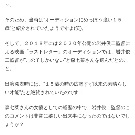
～。
そのため、当時は”オーディションにめっぽう強い１５
歳”と紹介されていたようですよ(笑)。
そして、２０１８年には２０２０年公開の岩井俊二監督に
よる映画「ラストレター」のオーディションでは、岩井俊
二監督が”この子しかいない”と森七菜さんを選んだとのこ
と。
出演発表時には、”１５歳の時の広瀬すず以来の素晴らし
い才能”だと絶賛されていたのです！
森七菜さんの女優としての経歴の中で、岩井俊二監督のこ
のコメントは非常に嬉しい出来事になったのではないでし
ょうか？