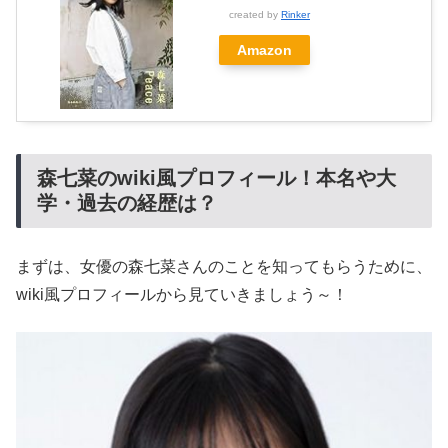
created by
Rinker
Amazon
森七菜のwiki風プロフィール！本名や大
学・過去の経歴は？
まずは、女優の森七菜さんのことを知ってもらうために、
wiki風プロフィールから見ていきましょう～！