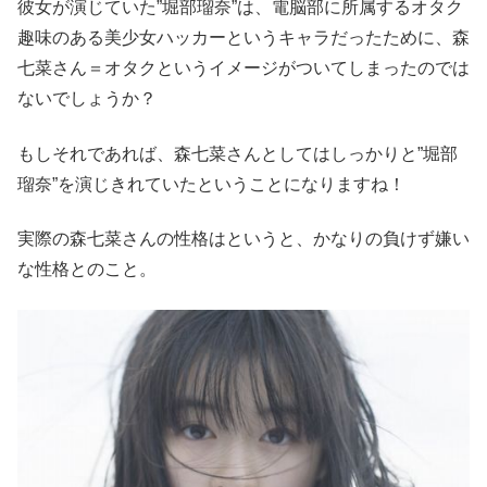
彼女が演じていた”堀部瑠奈”は、電脳部に所属するオタク
趣味のある美少女ハッカーというキャラだったために、森
七菜さん＝オタクというイメージがついてしまったのでは
ないでしょうか？
もしそれであれば、森七菜さんとしてはしっかりと”堀部
瑠奈”を演じきれていたということになりますね！
実際の森七菜さんの性格はというと、かなりの負けず嫌い
な性格とのこと。