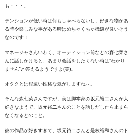
も・・・。
テンションが低い時は何もしゃべらないし、好きな物があ
る時や楽しみな事がある時はめちゃくちゃ機嫌が良いそう
なのです！
マネージャさんいわく、オーディション前などの森七菜さ
んに話しかけると、あまり会話をしたくない時は”わかり
ません”と答えるようですよ(笑)。
オタクとは程遠い性格な気がしますね～。
そんな森七菜さんですが、実は脚本家の坂元裕二さんが大
好きなようで、坂元裕二さんのことを話しだしたら止まら
なくなるとのこと。
彼の作品が好きすぎて、坂元裕二さんと是枝裕和さんのト