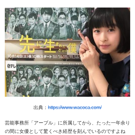
出典：
https://www.wacoca.com/
芸能事務所「アーブル」に所属してから、たった一年余り
の間に女優として驚くべき経歴を刻んでいるのですよね