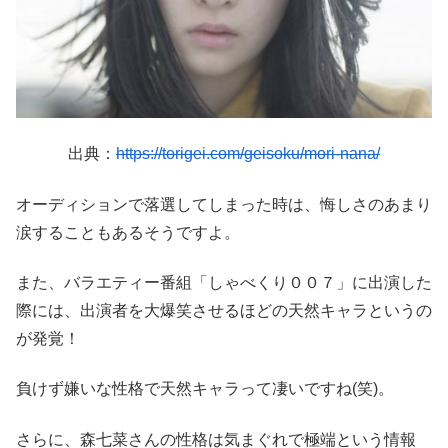
出典：
https://torigei.com/geisoku/mori-nana/
オーディションで落選してしまった時は、悔しさのあまり
涙することもあるそうですよ。
また、バラエティー番組「しゃべくり００７」に出演した
際には、出演者を大爆笑させるほどの天然キャラというの
が発覚！
負けず嫌いな性格で天然キャラって凄いですね(笑)。
さらに、森七菜さんの性格は気まぐれで極端という情報