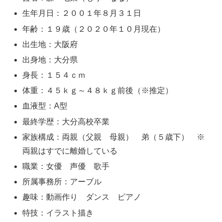
生年月日：２００１年８月３１日
年齢：１９歳（２０２０年１０月現在）
出生地：大阪府
出身地：大分県
身長：１５４ｃｍ
体重：４５ｋｇ～４８ｋｇ前後（※推定）
血液型：A型
最終学歴：大分高校卒業
家族構成：両親（父親 母親） 弟（５歳下） ※
両親はすでに離婚している
職業：女優 声優 歌手
所属事務所：アーブル
趣味：動画作り ダンス ピアノ
特技：イラスト描き