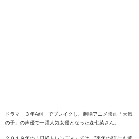
ドラマ「３年A組」でブレイクし、劇場アニメ映画「天気
の子」の声優で一躍人気女優となった森七菜さん。
２０１９年の「日経トレンディ」では、”来年の顔”にも選