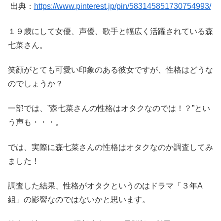
出典：
https://www.pinterest.jp/pin/583145851730754993/
１９歳にして女優、声優、歌手と幅広く活躍されている森
七菜さん。
笑顔がとても可愛い印象のある彼女ですが、性格はどうな
のでしょうか？
一部では、”森七菜さんの性格はオタクなのでは！？”とい
う声も・・・。
では、実際に森七菜さんの性格はオタクなのか調査してみ
ました！
調査した結果、性格がオタクというのはドラマ「３年A
組」の影響なのではないかと思います。