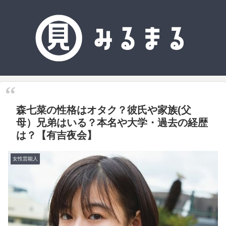
森七菜の性格はオタク？彼氏や家族(父
母）兄弟はいる？本名や大学・過去の経歴
は？【有吉夜会】
女性芸能人