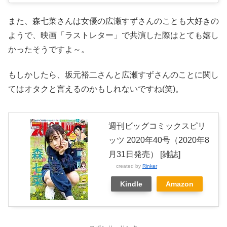
また、森七菜さんは女優の広瀬すずさんのことも大好きの
ようで、映画「ラストレター」で共演した際はとても嬉し
かったそうですよ～。
もしかしたら、坂元裕二さんと広瀬すずさんのことに関し
てはオタクと言えるのかもしれないですね(笑)。
週刊ビッグコミックスピリ
ッツ 2020年40号（2020年8
月31日発売） [雑誌]
created by
Rinker
Kindle
Amazon