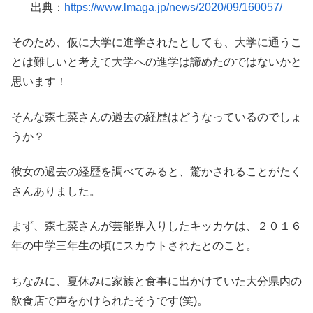
出典：
https://www.lmaga.jp/news/2020/09/160057/
そのため、仮に大学に進学されたとしても、大学に通うこ
とは難しいと考えて大学への進学は諦めたのではないかと
思います！
そんな森七菜さんの過去の経歴はどうなっているのでしょ
うか？
彼女の過去の経歴を調べてみると、驚かされることがたく
さんありました。
まず、森七菜さんが芸能界入りしたキッカケは、２０１６
年の中学三年生の頃にスカウトされたとのこと。
ちなみに、夏休みに家族と食事に出かけていた大分県内の
飲食店で声をかけられたそうです(笑)。