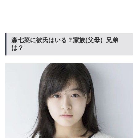
森七菜に彼氏はいる？家族(父母）兄弟
は？