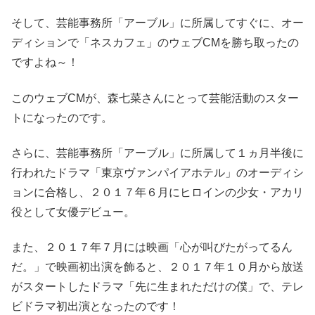
そして、芸能事務所「アーブル」に所属してすぐに、オー
ディションで「ネスカフェ」のウェブCMを勝ち取ったの
ですよね～！
このウェブCMが、森七菜さんにとって芸能活動のスター
トになったのです。
さらに、芸能事務所「アーブル」に所属して１ヵ月半後に
行われたドラマ「東京ヴァンパイアホテル」のオーディシ
ョンに合格し、２０１７年６月にヒロインの少女・アカリ
役として女優デビュー。
また、２０１７年７月には映画「心が叫びたがってるん
だ。」で映画初出演を飾ると、２０１７年１０月から放送
がスタートしたドラマ「先に生まれただけの僕」で、テレ
ビドラマ初出演となったのです！