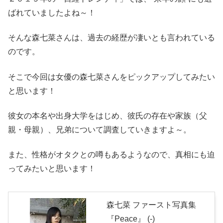
ばれていましたよね～！
そんな森七菜さんは、過去の経歴が凄いとも言われている
のです。
そこで今回は女優の森七菜さんをピックアップしてみたい
と思います！
彼女の本名や出身大学をはじめ、彼氏の存在や家族（父
親・母親）、兄弟について調査していきますよ～。
また、性格がオタクとの噂もあるようなので、真相にも迫
ってみたいと思います！
森七菜 ファースト写真集
『Peace』 (-)