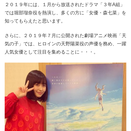
２０１９年には、１月から放送されたドラマ「３年A組」
では堀部瑠奈役を熱演し、多くの方に「女優・森七菜」を
知ってもらえたと思います。
さらに、２０１９年７月に公開された劇場アニメ映画「天
気の子」では、ヒロインの天野陽菜役の声優を務め、一躍
人気女優として注目を集めることに・・・。