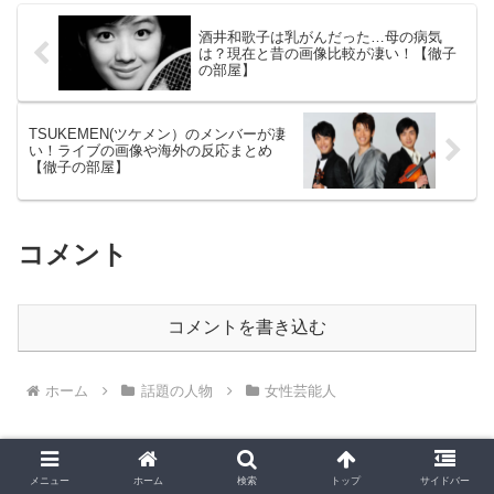
酒井和歌子は乳がんだった…母の病気
は？現在と昔の画像比較が凄い！【徹子
の部屋】
TSUKEMEN(ツケメン）のメンバーが凄
い！ライブの画像や海外の反応まとめ
【徹子の部屋】
コメント
コメントを書き込む
ホーム
話題の人物
女性芸能人
メニュー
ホーム
検索
トップ
サイドバー