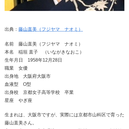
出典：
藤山直美（フジヤマ ナオミ）
名前 藤山直美（フジヤマ ナオミ）
本名 稲垣 直子 （いながきなおこ）
生年月日 1958年12月28日
職業 女優
出身地 大阪府大阪市
血液型 O型
出身校 京都女子高等学校 卒業
星座 やぎ座
生まれは、大阪市ですが、実際には京都市山科区で育った
藤山直美さん。