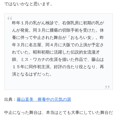
ではないかなと思います。
昨年１月の乳がん検診で、右側乳房に初期の乳が
んが発覚。同３月に腫瘍の切除手術を受けた。休
養に伴って中止された舞台が「おもろい女」。昨
年３月に名古屋、同４月に大阪での上演が予定さ
れていた。昭和初期に活躍した伝説的女流漫才
師、ミス・ワカナの生涯を描いた作品で、藤山は
１５年に同作初主演。好評の当たり役となり、再
演となるはずだった。
出典：
藤山直美 療養中の元気の源
中止になった舞台は、本当はとても大事にしていた舞台だ