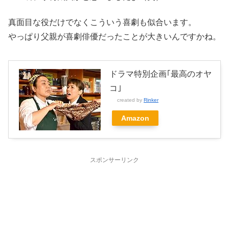
真面目な役だけでなくこういう喜劇も似合います。
やっぱり父親が喜劇俳優だったことが大きいんですかね。
ドラマ特別企画｢最高のオヤ
コ｣
created by
Rinker
Amazon
スポンサーリンク