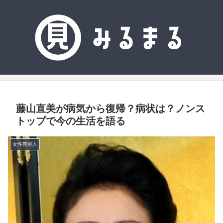
藤山直美が病気から復帰？病状は？ノンス
トップで今の生活を語る
女性芸能人