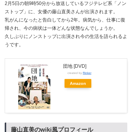
2月5日の朝9時50分から放送しているフジテレビ系「ノン
ストップ」に、女優の藤山直美さんが出演されます。
乳がんになったと告白してから2年。病気から、仕事に復
帰され、今の病状は一体どんな状態なんでしょうか。
久しぶりにノンストップに出演され今の生活を語られるよ
うです。
団地 [DVD]
created by
Rinker
Amazon
藤山直美のwiki風プロフィール