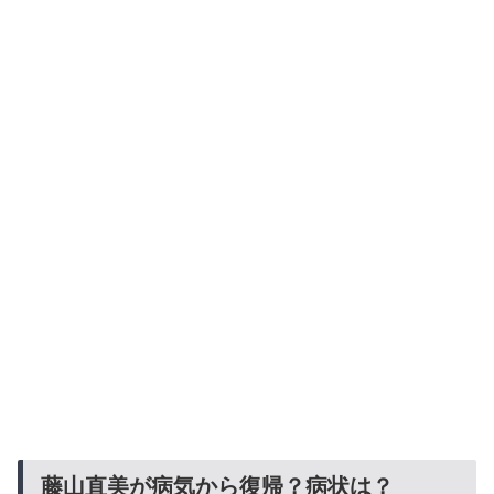
藤山直美が病気から復帰？病状は？