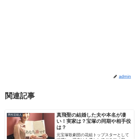
admin
関連記事
真飛聖の結婚した夫や本名が凄
男性芸能人
い！実家は？宝塚の同期や相手役
は？
元宝塚歌劇団の花組トップスターとして