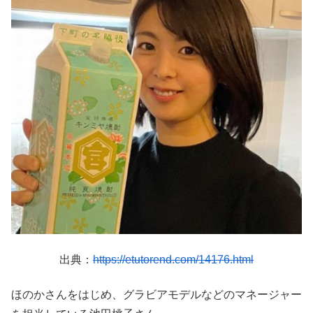
出典：
https://etutorend.com/14176.html
ほのかさんをはじめ、グラビアモデルなどのマネージャー