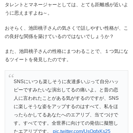
タレントとマネージャーとしては、とても距離感が近いよ
うに思えますよね～。
おそらく、池田桃子さんの気さくで話しやすい性格が、こ
の良好な関係を築けているのではないでしょうか？
また、池田桃子さんの性格にまつわることで、１つ気にな
るツイートを発見したのです。
SNSにいつも楽しそうに友達多いぶって自分ハッ
ピーですみたいな演出してるの痛いよ。と昔の恋
人に言われたことがある気がするのですが、SNS
に楽しそうな姿をアップするのはすべて、私をほ
ったらかしてるあなたへのエアリプ、当てつけで
す。すべてです。全世界に向けての発信に擬態し
たエアリプです。
pic.twitter.com/UsOqfxKs25