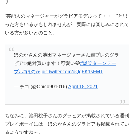
す！
”芸能人のマネージャーがグラビアモデルって・・・”と思
った方もいるかもしれませんが、実際には楽しみにされて
いる方が多いとのこと。
ほのかさんの池田マネージャーさん週プレのグラ
ビア✨絶対買います！可愛い😆
#爆笑ターンテー
ブル
#ほのか
pic.twitter.com/oQqFK1sFMT
— チコ (@Chico901016)
April 18, 2021
ちなみに、池田桃子さんのグラビアが掲載されている週刊
プレイボーイには、ほのかさんのグラビアも掲載されてい
るようですね～。