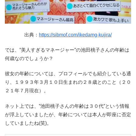
出典：
https://sibmof.com/ikedamg-kujira/
では、”美人すぎるマネージャー”の池田桃子さんの年齢は
何歳なのでしょうか？
彼女の年齢については、プロフィールでも紹介している通
り、１９９３年３月１０日生まれの２８歳とのこと（２０
２１年７月現在）。
ネット上では、”池田桃子さんの年齢は３０代”という情報
が浮上していましたが、年齢については本人が即座に否定
していましたね(笑)。