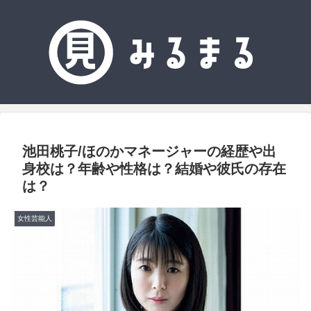
池田桃子/ほのかマネージャーの経歴や出
身校は？年齢や性格は？結婚や彼氏の存在
は？
女性芸能人