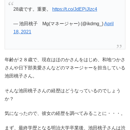
28歳です。重要。
https://t.co/JdEPiJlzc4
— 池田桃子 Mg(マネージャー) (@ikdmg_)
April
18, 2021
年齢が２８歳で、現在はほのかさんをはじめ、和地つかさ
さんや日下部美愛さんなどのマネージャーを担当している
池田桃子さん。
そんな池田桃子さんの経歴はどうなっているのでしょう
か？
気になったので、彼女の経歴を調べてみることに・・・。
まず、最終学歴となる明治大学卒業後、池田桃子さんは渋