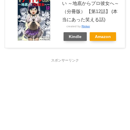
い ～地底からプロ彼女へ～
（分冊版） 【第12話】 (本
当にあった笑える話)
created by
Rinker
Kindle
Amazon
スポンサーリンク