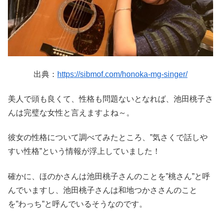
出典：
https://sibmof.com/honoka-mg-singer/
美人で頭も良くて、性格も問題ないとなれば、池田桃子さ
んは完璧な女性と言えますよね～。
彼女の性格について調べてみたところ、”気さくで話しや
すい性格”という情報が浮上していました！
確かに、ほのかさんは池田桃子さんのことを”桃さん”と呼
んでいますし、池田桃子さんは和地つかささんのこと
を”わっち”と呼んでいるそうなのです。