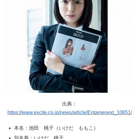
出典：
https://www.excite.co.jp/news/article/Entamenext_10651/
本名：池田 桃子（いけだ ももこ）
別名義：いけだ 桃子