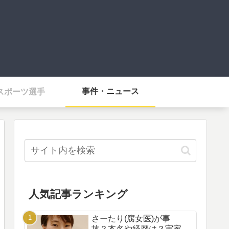
事件・ニュース
スポーツ選手
人気記事ランキング
さーたり(腐女医)が事
故？本名や経歴は？実家