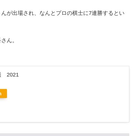
さんが出場され、なんとプロの棋士に7連勝するとい
吾さん。
2021
n