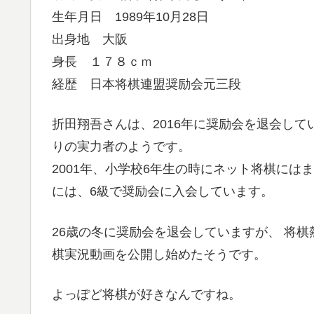
生年月日 1989年10月28日
出身地 大阪
身長 １７８ｃｍ
経歴 日本将棋連盟奨励会元三段
折田翔吾さんは、2016年に奨励会を退会し
りの実力者のようです。
2001年、小学校6年生の時にネット将棋には
には、6級で奨励会に入会しています。
26歳の冬に奨励会を退会していますが、 将棋熱
棋実況動画を公開し始めたそうです。
よっぽど将棋が好きなんですね。