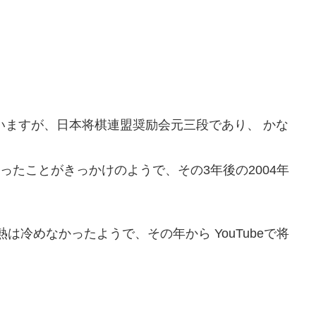
ていますが、日本将棋連盟奨励会元三段であり、 かな
まったことがきっかけのようで、その3年後の2004年
は冷めなかったようで、その年から YouTubeで将