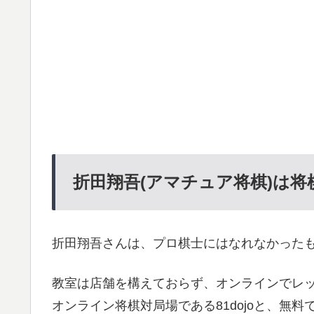
折田翔吾(アマチュア将棋)は
折田翔吾さんは、プロ棋士にはなれなかった
教室は店舗を構えておらず、オンラインでレ
オンライン将棋対局場である81dojoと、無料で