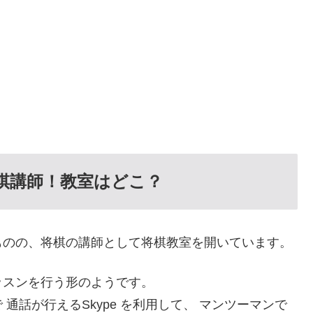
将棋講師！教室はどこ？
ものの、将棋の講師として将棋教室を開いています。
ッスンを行う形のようです。
 通話が行えるSkype を利用して、 マンツーマンで