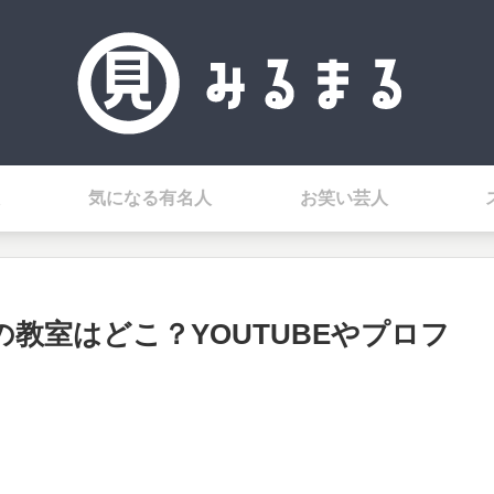
気になる有名人
お笑い芸人
の教室はどこ？YOUTUBEやプロフ