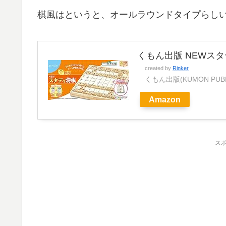
棋風はというと、オールラウンドタイプらしい
くもん出版 NEWス
created by
Rinker
くもん出版(KUMON PUBL
Amazon
ス