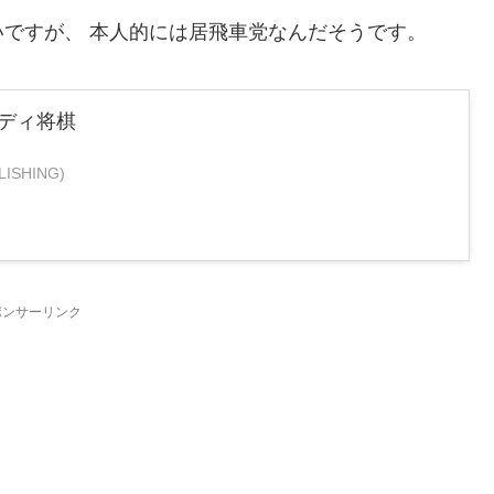
ですが、 本人的には居飛車党なんだそうです。
タディ将棋
ISHING)
ポンサーリンク