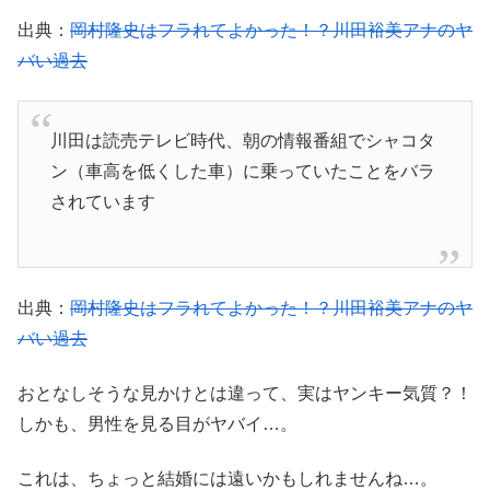
出典：
岡村隆史はフラれてよかった！？川田裕美アナのヤ
バい過去
川田は読売テレビ時代、朝の情報番組でシャコタ
ン（車高を低くした車）に乗っていたことをバラ
されています
出典：
岡村隆史はフラれてよかった！？川田裕美アナのヤ
バい過去
おとなしそうな見かけとは違って、実はヤンキー気質？！
しかも、男性を見る目がヤバイ…。
これは、ちょっと結婚には遠いかもしれませんね…。