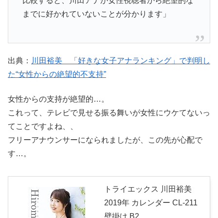
比較すると、川田アナが女性視聴者から絶望的な
までに好かれていないことが分かります」
出典：
川田裕美 「好きな女子アナランキング」で判明し
た“女性からの絶望的不支持”
女性からの支持が絶望的…。
これって、テレビで見せる振る舞いが女性にウケてないっ
てことですよね、、
フリーアナウンサーになられましたが、この先が心配で
す…。
トライエックス 川田裕美
2019年 カレンダー CL-211
壁掛け B2