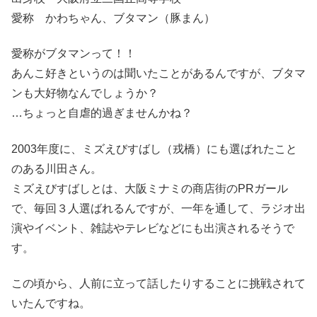
愛称 かわちゃん、ブタマン（豚まん）
愛称がブタマンって！！
あんこ好きというのは聞いたことがあるんですが、ブタマ
ンも大好物なんでしょうか？
…ちょっと自虐的過ぎませんかね？
2003年度に、ミズえびすばし（戎橋）にも選ばれたこと
のある川田さん。
ミズえびすばしとは、大阪ミナミの商店街のPRガール
で、毎回３人選ばれるんですが、一年を通して、ラジオ出
演やイベント、雑誌やテレビなどにも出演されるそうで
す。
この頃から、人前に立って話したりすることに挑戦されて
いたんですね。