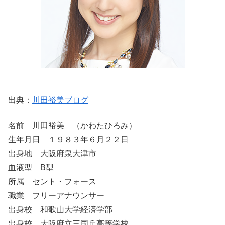
出典：
川田裕美ブログ
名前 川田裕美 （かわたひろみ）
生年月日 １９８３年６月２２日
出身地 大阪府泉大津市
血液型 B型
所属 セント・フォース
職業 フリーアナウンサー
出身校 和歌山大学経済学部
出身校 大阪府立三国丘高等学校