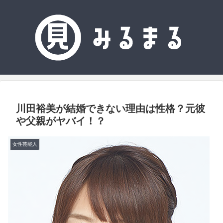
川田裕美が結婚できない理由は性格？元彼
や父親がヤバイ！？
女性芸能人