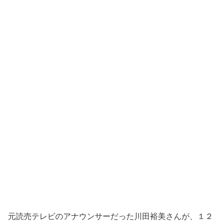
元読売テレビのアナウンサーだった川田裕美さんが、１２