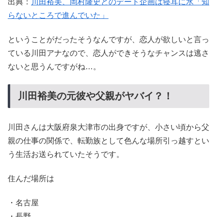
出典：
川田裕美、岡村隆史とのデート企画は寝耳に水「知
らないところで進んでいた」
ということがだったそうなんですが、恋人が欲しいと言っ
ている川田アナなので、恋人ができそうなチャンスは逃さ
ないと思うんですがね…。
川田裕美の元彼や父親がヤバイ？！
川田さんは大阪府泉大津市の出身ですが、小さい頃から父
親の仕事の関係で、転勤族として色んな場所引っ越すとい
う生活お送られていたそうです。
住んだ場所は
・名古屋
・長野