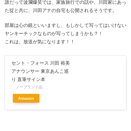
誰だって波瀾爆笑では、家族旅行での話や、川田家にあっ
た掟と共に、川田アナの自宅も公開されるそうです。
部屋は心の鏡といいますし、もしかして写ってはいけない
ヤンキーチックなものが写ってしまうかも？！
これは、放送が気になります！！
セント・フォース 川田 裕美
アナウンサー 東京あんこ巡
り 直筆サイン本
ノーブランド品
Amazon