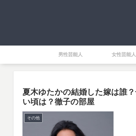
男性芸能人
女性芸能人
夏木ゆたかの結婚した嫁は誰？
い頃は？徹子の部屋
その他