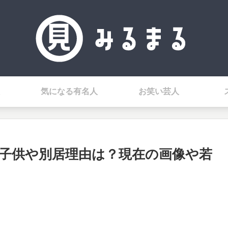
気になる有名人
お笑い芸人
子供や別居理由は？現在の画像や若