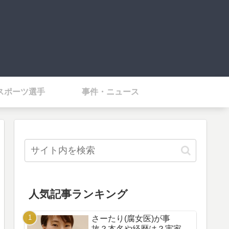
スポーツ選手
事件・ニュース
人気記事ランキング
さーたり(腐女医)が事
故？本名や経歴は？実家