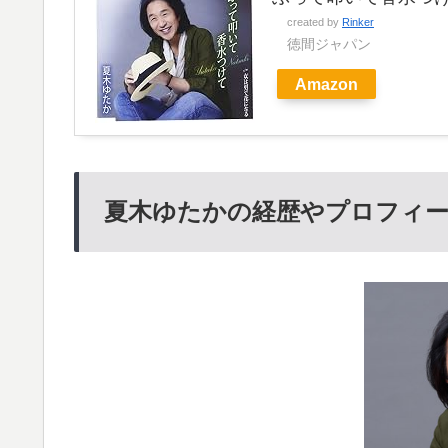
created by
Rinker
徳間ジャパン
Amazon
夏木ゆたかの経歴やプロフィ