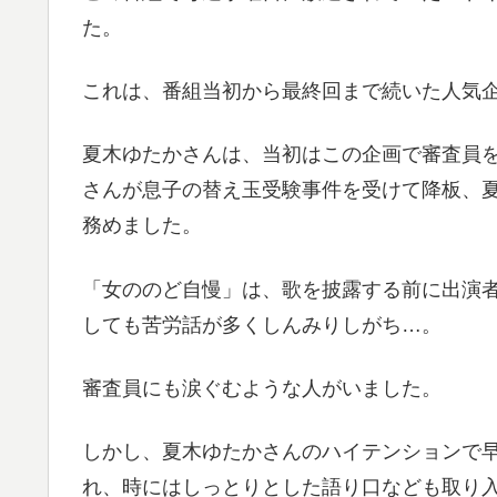
た。
これは、番組当初から最終回まで続いた人気
夏木ゆたかさんは、当初はこの企画で審査員
さんが息子の替え玉受験事件を受けて降板、夏木
務めました。
「女ののど自慢」は、歌を披露する前に出演
しても苦労話が多くしんみりしがち…。
審査員にも涙ぐむような人がいました。
しかし、夏木ゆたかさんのハイテンションで
れ、時にはしっとりとした語り口なども取り