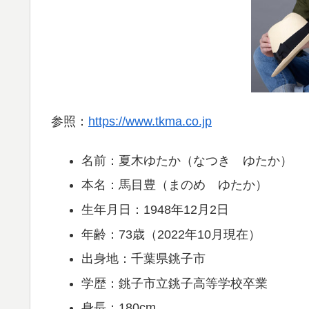
参照：
https://www.tkma.co.jp
名前：夏木ゆたか（なつき ゆたか）
本名：馬目豊（まのめ ゆたか）
生年月日：1948年12月2日
年齢：73歳（2022年10月現在）
出身地：千葉県銚子市
学歴：銚子市立銚子高等学校卒業
身長：180cm