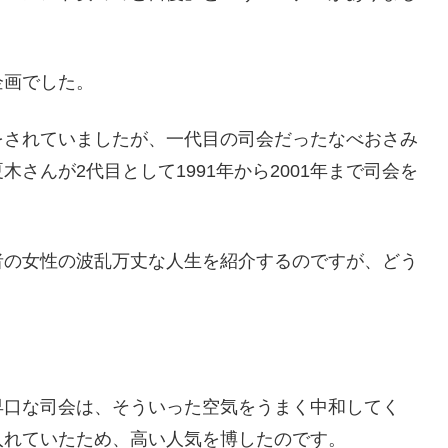
企画でした。
をされていましたが、一代目の司会だったなべおさみ
さんが2代目として1991年から2001年まで司会を
者の女性の波乱万丈な人生を紹介するのですが、どう
早口な司会は、そういった空気をうまく中和してく
入れていたため、高い人気を博したのです。