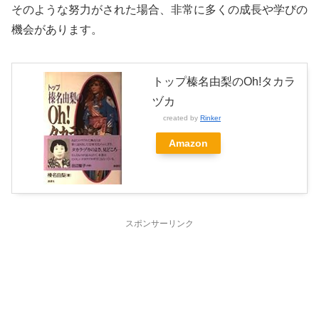
そのような努力がされた場合、非常に多くの成長や学びの
機会があります。
トップ榛名由梨のOh!タカラ
ヅカ
created by
Rinker
Amazon
スポンサーリンク