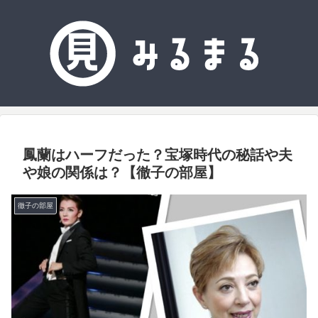
鳳蘭はハーフだった？宝塚時代の秘話や夫
や娘の関係は？【徹子の部屋】
徹子の部屋