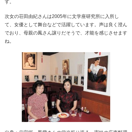
す。
次女の荘田由紀さんは2005年に文学座研究所に入所し
て、女優として舞台などで活躍しています。声は良く澄ん
でおり、母親の鳳さん譲りだそうで、才能を感じさせます
ね。