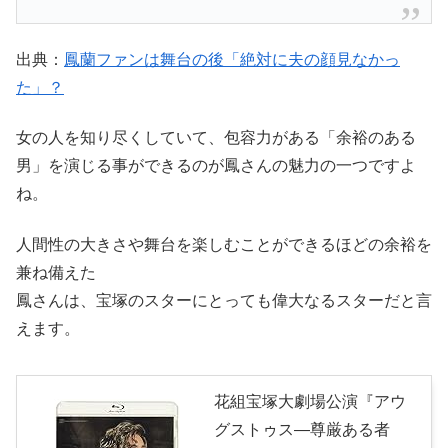
出典：
鳳蘭ファンは舞台の後「絶対に夫の顔見なかっ
た」？
女の人を知り尽くしていて、包容力がある「余裕のある
男」を演じる事ができるのが鳳さんの魅力の一つですよ
ね。
人間性の大きさや舞台を楽しむことができるほどの余裕を
兼ね備えた
鳳さんは、宝塚のスターにとっても偉大なるスターだと言
えます。
花組宝塚大劇場公演『アウ
グストゥス―尊厳ある者