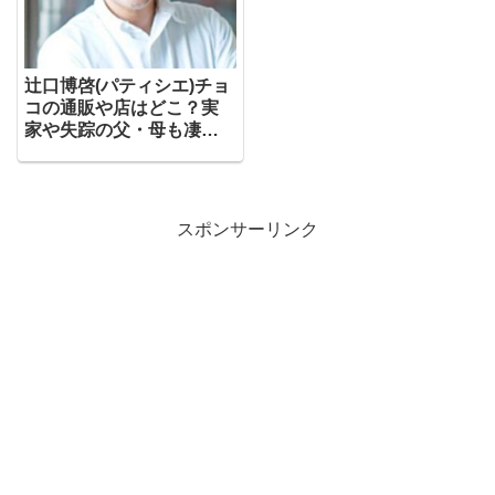
辻口博啓(パティシエ)チョ
コの通販や店はどこ？実
家や失踪の父・母も凄
い！【徹子の部屋】
スポンサーリンク