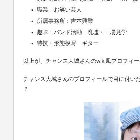
職業：お笑い芸人
所属事務所：吉本興業
趣味：バンド活動 廃墟・工場見学
特技：形態模写 ギター
以上が、チャンス大城さんのwiki風プロフィ
チャンス大城さんのプロフィールで目に付いたの
？