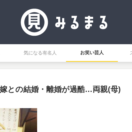
お笑い芸人
気になる有名人
嫁との結婚・離婚が過酷…両親(母)