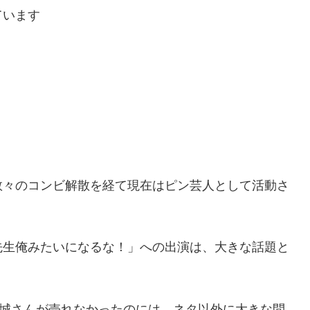
ています
数々のコンビ解散を経て現在はピン芸人として活動さ
先生俺みたいになるな！」への出演は、大きな話題と
大城さんが売れなかったのには、ネタ以外に大きな問