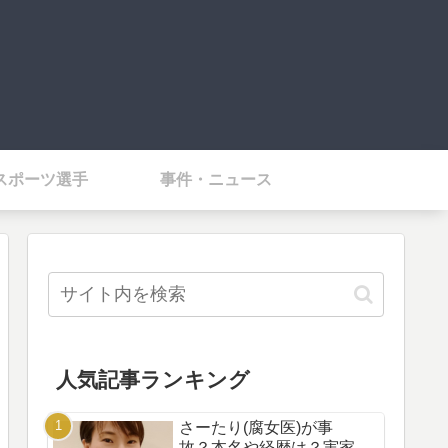
スポーツ選手
事件・ニュース
人気記事ランキング
さーたり(腐女医)が事
故？本名や経歴は？実家