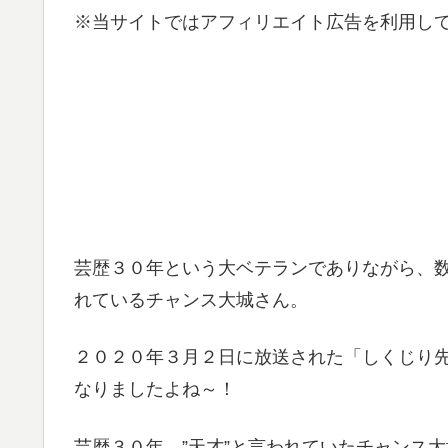
※当サイトではアフィリエイト広告を利用し
芸歴３０年という大ベテランでありながら、
れているチャンス大城さん。
２０２０年３月２日に放送された「しくじり
なりましたよね～！
芸歴３０年、”天才”と言われていたチャンス