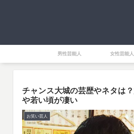
男性芸能人
女性芸能人
チャンス大城の芸歴やネタは？
や若い頃が凄い
お笑い芸人