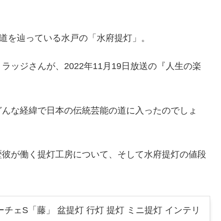
の道を辿っている水戸の「水府提灯」。
ッジさんが、2022年11月19日放送の『人生の楽
どんな経緯で日本の伝統芸能の道に入ったのでしょ
歴彼が働く提灯工房について、そして水府提灯の値段
チェS「藤」 盆提灯 行灯 提灯 ミニ提灯 インテリ