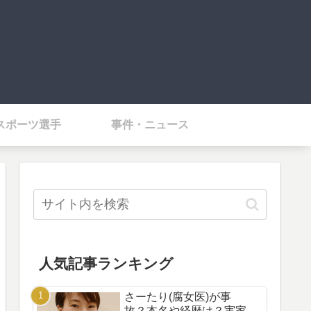
スポーツ選手
事件・ニュース
人気記事ランキング
さーたり(腐女医)が事
故？本名や経歴は？実家