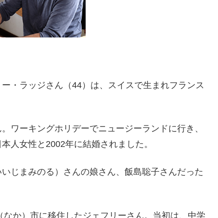
ー・ラッジさん（44）は、スイスで生まれフランス
ん。ワーキングホリデーでニュージーランドに行き、
本人女性と2002年に結婚されました。
いいじまみのる）さんの娘さん、飯島聡子さんだった
珂（なか）市に移住したジェフリーさん。当初は、中学