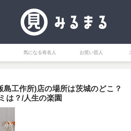
気になる有名人
お笑い芸人
飯島工作所)店の場所は茨城のどこ？
ミは？/人生の楽園