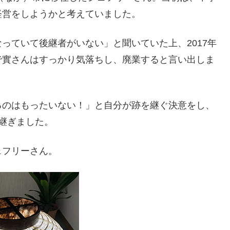
経営をしようかと考えていました。
っていて後継者がいない」と聞いていた上、2017年
で實さんはすっかり気落ちし、廃業すると言い出しま
るのはもったいない！」と自分が跡を継ぐ決意をし、
継ぎました。
ェフリーさん。