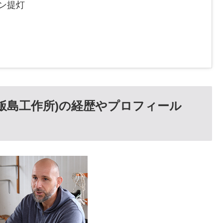
ダン提灯
飯島工作所)の経歴やプロフィール