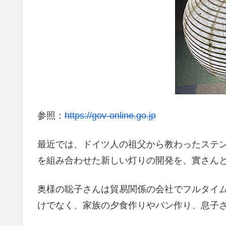
参照：
https://gov-online.go.jp
最近では、ドイツ人の祖父から教わったステ
を組み合わせた新しい灯りの開発を、實さん
奥様の聡子さんは貿易関係の会社でフルタイ
けでなく、家族の夕食作りやパン作り、息子さ