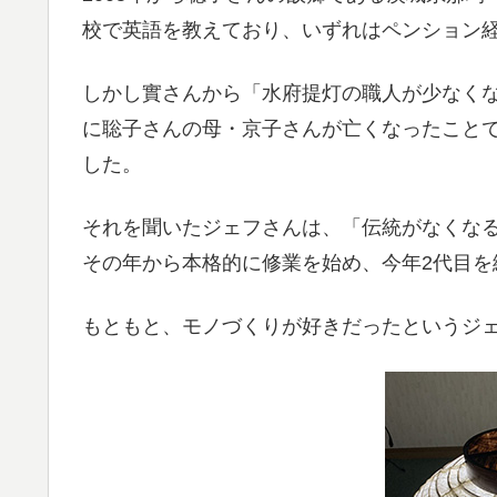
校で英語を教えており、いずれはペンション
しかし實さんから「水府提灯の職人が少なくな
に聡子さんの母・京子さんが亡くなったこと
した。
それを聞いたジェフさんは、「伝統がなくな
その年から本格的に修業を始め、今年2代目を
もともと、モノづくりが好きだったというジ