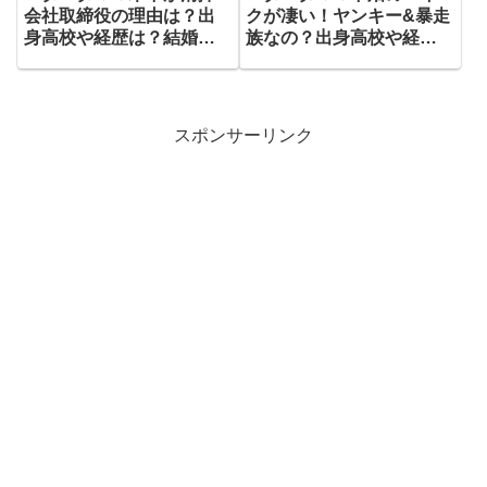
会社取締役の理由は？出
クが凄い！ヤンキー&暴走
身高校や経歴は？結婚し
族なの？出身高校や経歴
妻や子供はいる？
は？結婚し妻や子供はい
る？
スポンサーリンク