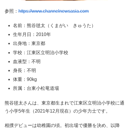
参照：
https://www.channelnewsasia.com
名前：熊谷毬太（くまがい きゅうた）
生年月日：2010年
出身地：東京都
学校：江東区立明治小学校
血液型：不明
身長：不明
体重：90kg
所属：台東小松竜道場
熊谷毬太さんは、東京都生まれで江東区立明治小学校に通
う小学5年生（2021年12月現在）の少年力士です。
相撲デビューは幼稚園の頃。初出場で優勝を決め、以降