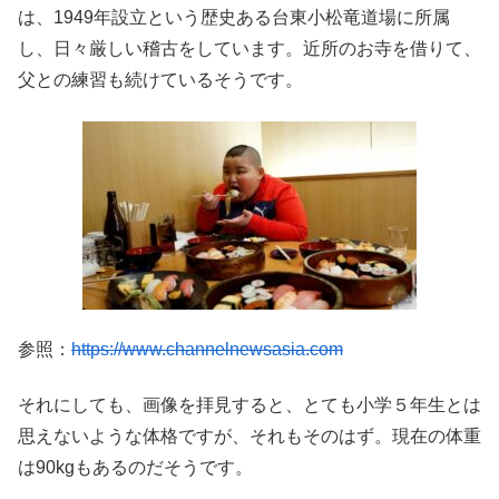
は、1949年設立という歴史ある台東小松竜道場に所属
し、日々厳しい稽古をしています。近所のお寺を借りて、
父との練習も続けているそうです。
参照：
https://www.channelnewsasia.com
それにしても、画像を拝見すると、とても小学５年生とは
思えないような体格ですが、それもそのはず。現在の体重
は90kgもあるのだそうです。