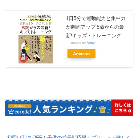
1日5分で運動能力と集中力
が劇的アップ 5歳からの最
新!キッズ・トレーニング
created by
Rinker
Amazon
初回は71％OFF！子供の成長期応援サプリ。＞＞詳しく