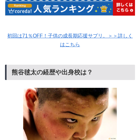
初回は71％OFF！子供の成長期応援サプリ。＞＞詳しく
はこちら
熊谷毬太の経歴や出身校は？