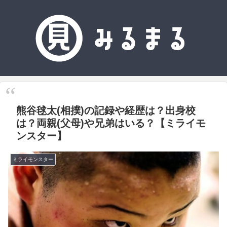
熊谷毬太(相撲)の記録や経歴は？出身校
は？両親(父母)や兄弟はいる？【ミライモ
ンスター】
ミライモンスター