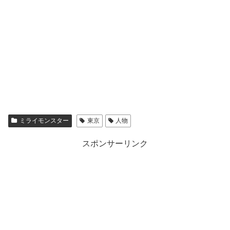
ミライモンスター
東京
人物
スポンサーリンク