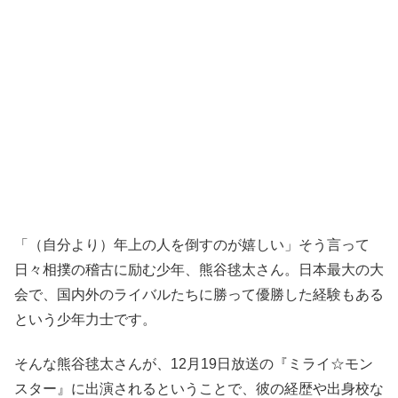
「（自分より）年上の人を倒すのが嬉しい」そう言って
日々相撲の稽古に励む少年、熊谷毬太さん。日本最大の大
会で、国内外のライバルたちに勝って優勝した経験もある
という少年力士です。
そんな熊谷毬太さんが、12月19日放送の『ミライ☆モン
スター』に出演されるということで、彼の経歴や出身校な