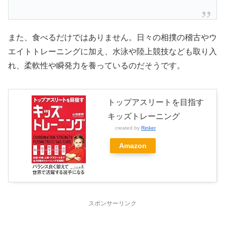
また、食べるだけではありません。日々の相撲の稽古やウ
エイトトレーニングに加え、水泳や陸上競技なども取り入
れ、柔軟性や瞬発力を養っているのだそうです。
トップアスリートを目指す
キッズトレーニング
created by
Rinker
Amazon
スポンサーリンク