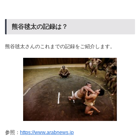
熊谷毬太の記録は？
熊谷毬太さんのこれまでの記録をご紹介します。
参照：
https://www.arabnews.jp