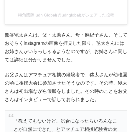
轉角國際 udn Global(@udnglobal)がシェアした投稿
熊谷毬太さんは、父・太助さん、母・麻紀子さん、そして
おそらくInstagramの画像を拝見した限り、毬太さんには
お姉さんがいらっしゃるようなのですが、お姉さんに関し
ては詳細は分かりませんでした。
お父さんはアマチュア相撲の経験者で、毬太さんが幼稚園
の頃に相撲大会に参加させたそうなのです。その時、毬太
さんは初出場ながら優勝をしました。その時のことをお父
さんはインタビューで話しておられました。
「教えてもないけど、試合になったらいろんなこ
とが自然にできた」とアマチュア相撲経験者の太