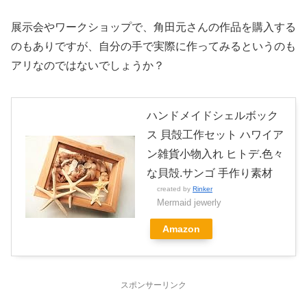
展示会やワークショップで、角田元さんの作品を購入する
のもありですが、自分の手で実際に作ってみるというのも
アリなのではないでしょうか？
ハンドメイドシェルボック
ス 貝殻工作セット ハワイア
ン雑貨小物入れ ヒトデ.色々
な貝殻.サンゴ 手作り素材
created by
Rinker
Mermaid jewerly
Amazon
スポンサーリンク