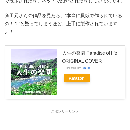
で展示されたり、ネットで紹介されたりしているのです。
角田元さんの作品を見たら、”本当に貝殻で作られている
の！？”と疑ってしまうほど、上手に製作されています
よ！
人生の楽園 Paradise of life
ORIGINAL COVER
created by
Rinker
Amazon
スポンサーリンク