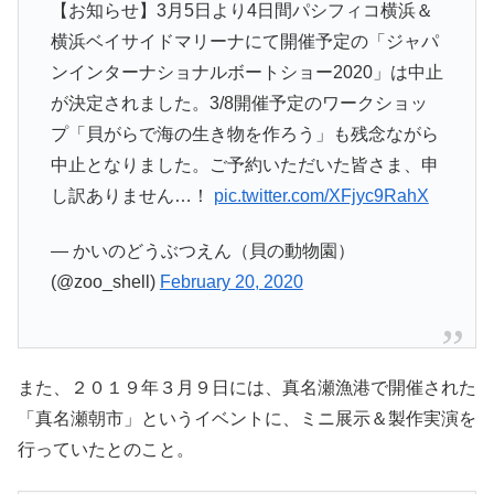
【お知らせ】3月5日より4日間パシフィコ横浜＆
横浜ベイサイドマリーナにて開催予定の「ジャパ
ンインターナショナルボートショー2020」は中止
が決定されました。3/8開催予定のワークショッ
プ「貝がらで海の生き物を作ろう」も残念ながら
中止となりました。ご予約いただいた皆さま、申
し訳ありません…！
pic.twitter.com/XFjyc9RahX
— かいのどうぶつえん（貝の動物園）
(@zoo_shell)
February 20, 2020
また、２０１９年３月９日には、真名瀬漁港で開催された
「真名瀬朝市」というイベントに、ミニ展示＆製作実演を
行っていたとのこと。