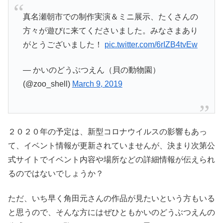
真名瀬朝市での制作実演＆ミニ展示、たくさんの
方々が遊びに来てくださいました。みなさまあり
がとうございました！
pic.twitter.com/6rIZB4tvEw
— かいのどうぶつえん（貝の動物園）
(@zoo_shell)
March 9, 2019
２０２０年の予定は、新型コロナウイルスの影響もあっ
て、イベント情報が更新されていませんが、決まり次第公
式サイトでイベント内容や場所などの詳細情報が伝えられ
るのではないでしょうか？
ただ、いち早く角田元さんの作品が見たいという方もいる
と思うので、そんな方にはぜひともかいのどうぶつえんの