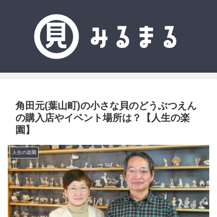
角田元(葉山町)の小さな貝のどうぶつえん
の購入店やイベント場所は？【人生の楽
園】
人生の楽園