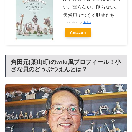
い、塗らない、削らない。
天然貝でつくる動物たち
created by
Rinker
Amazon
角田元(葉山町)のwiki風プロフィール！小
さな貝のどうぶつえんとは？