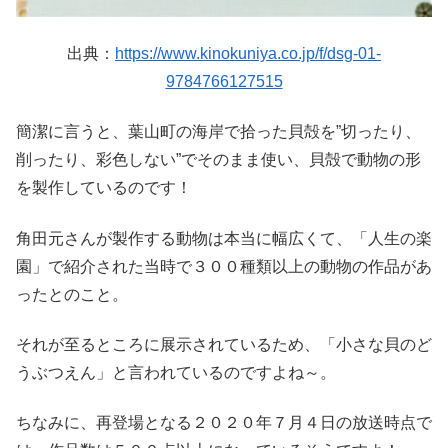
出典：
https://www.kinokuniya.co.jp/f/dsg-01-
9784766127515
簡潔に言うと、葉山町の海岸で拾った貝殻を”切ったり、
削ったり、彩色しない”でそのまま使い、貝殻で動物の形
を製作しているのです！
角田元さんが製作する動物は本当に幅広くて、「人生の楽
園」で紹介された当時で３００種類以上の動物の作品があ
ったとのこと。
それが至るところに展示されているため、「小さな貝のど
うぶつえん」と言われているのですよね～。
ちなみに、再登場となる２０２０年７月４日の放送時点で