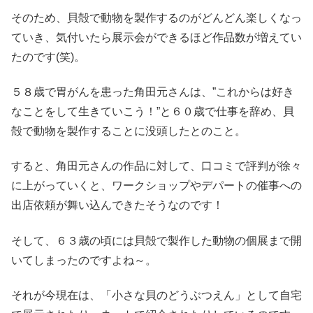
そのため、貝殻で動物を製作するのがどんどん楽しくなっ
ていき、気付いたら展示会ができるほど作品数が増えてい
たのです(笑)。
５８歳で胃がんを患った角田元さんは、”これからは好き
なことをして生きていこう！”と６０歳で仕事を辞め、貝
殻で動物を製作することに没頭したとのこと。
すると、角田元さんの作品に対して、口コミで評判が徐々
に上がっていくと、ワークショップやデパートの催事への
出店依頼が舞い込んできたそうなのです！
そして、６３歳の頃には貝殻で製作した動物の個展まで開
いてしまったのですよね～。
それが今現在は、「小さな貝のどうぶつえん」として自宅