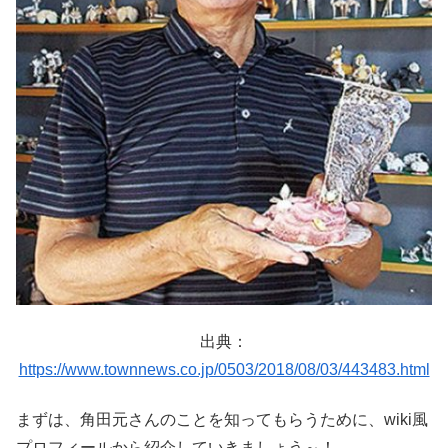
出典：
https://www.townnews.co.jp/0503/2018/08/03/443483.html
まずは、角田元さんのことを知ってもらうために、wiki風
プロフィールから紹介していきましょう～！