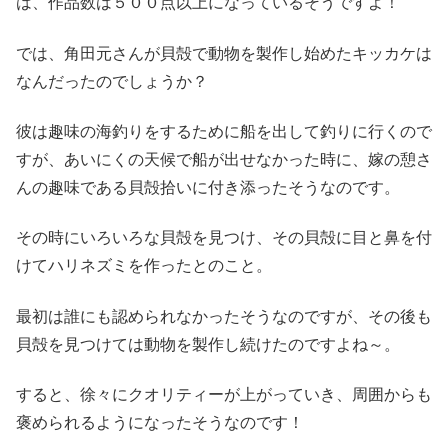
は、作品数は５００点以上になっているそうですよ！
では、角田元さんが貝殻で動物を製作し始めたキッカケは
なんだったのでしょうか？
彼は趣味の海釣りをするために船を出して釣りに行くので
すが、あいにくの天候で船が出せなかった時に、嫁の憩さ
んの趣味である貝殻拾いに付き添ったそうなのです。
その時にいろいろな貝殻を見つけ、その貝殻に目と鼻を付
けてハリネズミを作ったとのこと。
最初は誰にも認められなかったそうなのですが、その後も
貝殻を見つけては動物を製作し続けたのですよね～。
すると、徐々にクオリティーが上がっていき、周囲からも
褒められるようになったそうなのです！