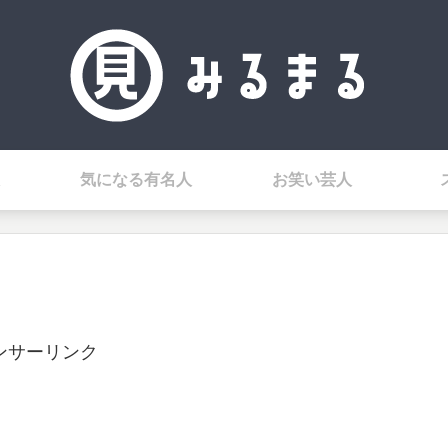
気になる有名人
お笑い芸人
ンサーリンク