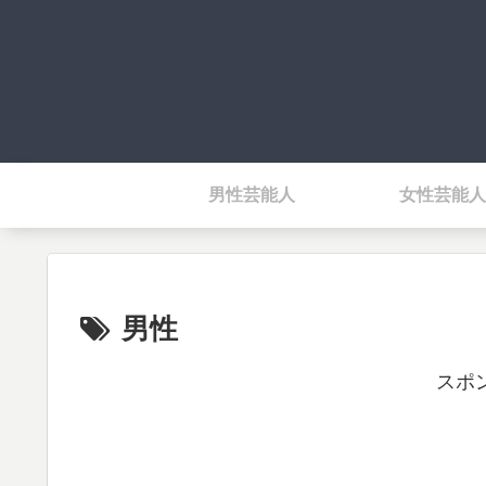
男性芸能人
女性芸能人
男性
スポ