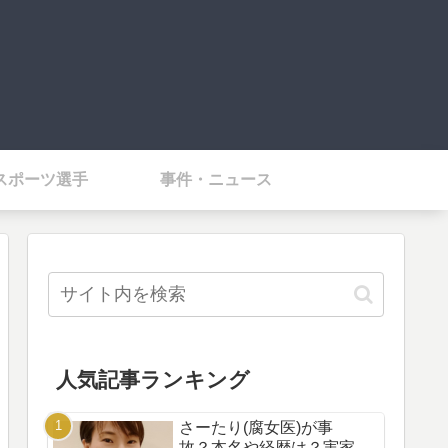
スポーツ選手
事件・ニュース
人気記事ランキング
さーたり(腐女医)が事
故？本名や経歴は？実家