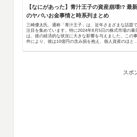
【なにがあった】青汁王子の資産崩壊!? 最
のヤバいお金事情と時系列まとめ
三崎優太氏、通称「青汁王子」は、近年さまざまな話題
注目を集めています。特に2024年8月5日の株式市場の暴
は、彼の経済的な状況に大きな影響を与えました。この
件により、彼は10億円の含み損を抱え、個人資産のほと
どを失う危機に直面しまし...
スポ